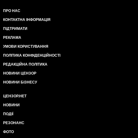
ПРО НАС
КОНТАКТНА ІНФОРМАЦІЯ
ПІДТРИМАТИ
РЕКЛАМА
УМОВИ КОРИСТУВАННЯ
ПОЛІТИКА КОНФІДЕНЦІЙНОСТІ
РЕДАКЦІЙНА ПОЛІТИКА
НОВИНИ ЦЕНЗОР
НОВИНИ БІЗНЕСУ
ЦЕНЗОР.НЕТ
НОВИНИ
ПОДІЇ
РЕЗОНАНС
ФОТО