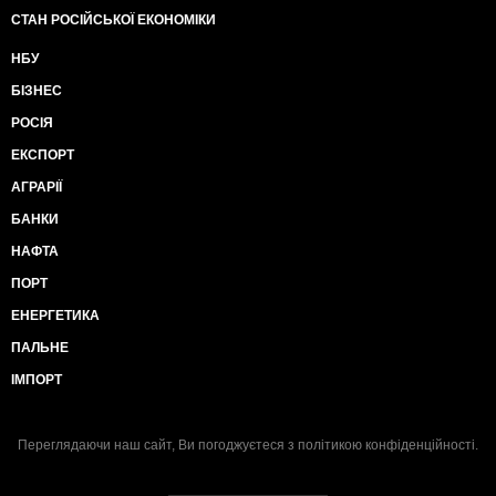
СТАН РОСІЙСЬКОЇ ЕКОНОМІКИ
НБУ
БІЗНЕС
РОСІЯ
ЕКСПОРТ
АГРАРІЇ
БАНКИ
НАФТА
ПОРТ
ЕНЕРГЕТИКА
ПАЛЬНЕ
ІМПОРТ
Переглядаючи наш сайт, Ви погоджуєтеся з
політикою конфіденційності
.