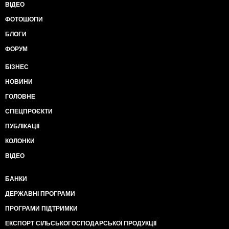
ВІДЕО
ФОТОШОПИ
БЛОГИ
ФОРУМ
БІЗНЕС
НОВИНИ
ГОЛОВНЕ
СПЕЦПРОЄКТИ
ПУБЛІКАЦІЇ
КОЛОНКИ
ВІДЕО
БАНКИ
ДЕРЖАВНІ ПРОГРАМИ
ПРОГРАМИ ПІДТРИМКИ
ЕКСПОРТ СІЛЬСЬКОГОСПОДАРСЬКОЇ ПРОДУКЦІЇ