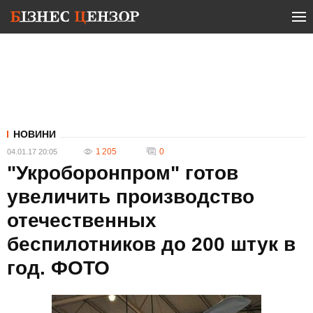
НОВИНИ
1 205
0
04.01.17 20:05
"Укроборонпром" готов
увеличить производство
отечественных
беспилотников до 200 штук в
год. ФОТО