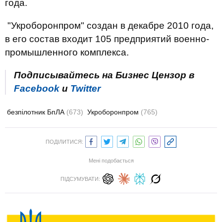
года.
"Укроборонпром" создан в декабре 2010 года,
в его состав входит 105 предприятий военно-
промышленного комплекса.
Подписывайтесь на Бизнес Цензор в
Facebook
и
Twitter
безпілотник БпЛА
(673)
Укроборонпром
(765)
ПОДІЛИТИСЯ:
Мені подобається
ПІДСУМУВАТИ: