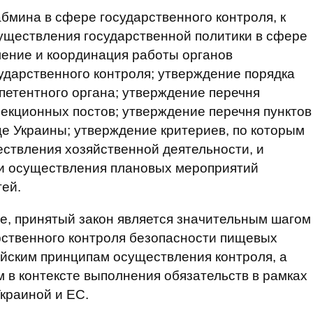
мина в сфере государственного контроля, к
уществления государственной политики в сфере
ление и координация работы органов
ударственного контроля; утверждение порядка
петентного органа; утверждение перечня
екционных постов; утверждение перечня пунктов
це Украины; утверждение критериев, по которым
ествления хозяйственной деятельности, и
и осуществления плановых мероприятий
ей.
е, принятый закон является значительным шагом
ственного контроля безопасности пищевых
ейским принципам осуществления контроля, а
 в контексте выполнения обязательств в рамках
краиной и ЕС.