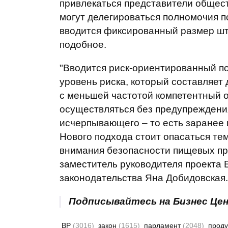
привлекаться представители общест
могут делегироваться полномочия п
вводится фиксированный размер шт
подобное.
"Вводится риск-ориентированный по
уровень риска, который составляет 
с меньшей частотой компетентный о
осуществляться без предупреждения
исчерпывающего – то есть заранее 
Нового подхода стоит опасаться те
внимания безопасности пищевых про
заместитель руководителя проекта 
законодательства Яна Добидовская.
Подписывайтесь на Бизнес Це
ВР
(3016)
закон
(1615)
парламент
(2048)
прод