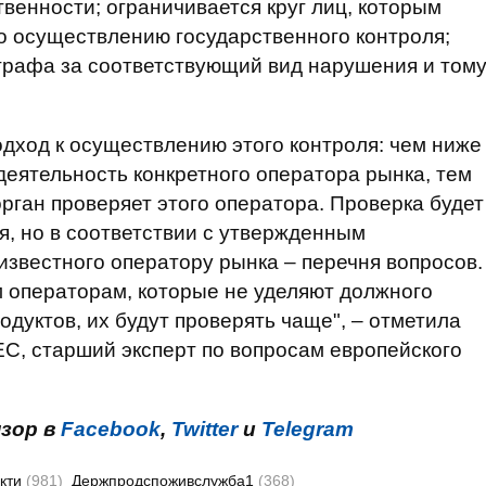
венности; ограничивается круг лиц, которым
о осуществлению государственного контроля;
рафа за соответствующий вид нарушения и том
дход к осуществлению этого контроля: чем ниже
деятельность конкретного оператора рынка, тем
рган проверяет этого оператора. Проверка будет
, но в соответствии с утвержденным
известного оператору рынка – перечня вопросов.
м операторам, которые не уделяют должного
дуктов, их будут проверять чаще", – отметила
ЕС, старший эксперт по вопросам европейского
нзор в
Facebook
,
Twitter
и
Telegram
укти
(981)
Держпродспоживслужба1
(368)