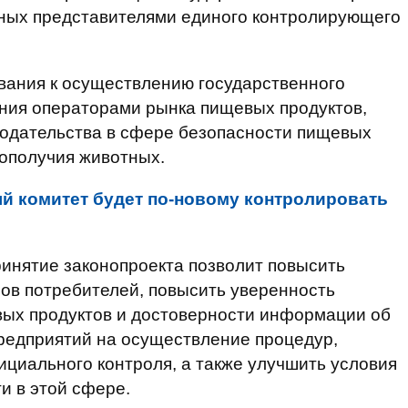
тных представителями единого контролирующего
вания к осуществлению государственного
ения операторами рынка пищевых продуктов,
нодательства в сфере безопасности пищевых
гополучия животных.
 комитет будет по-новому контролировать
ринятие законопроекта позволит повысить
ов потребителей, повысить уверенность
вых продуктов и достоверности информации об
редприятий на осуществление процедур,
циального контроля, а также улучшить условия
и в этой сфере.