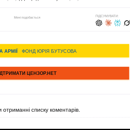
ПІДСУМУВАТИ:
Мені подобається
 отриманні списку коментарів.