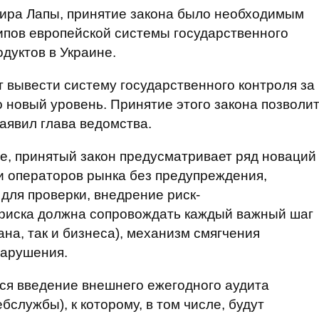
ира Лапы, принятие закона было необходимым
ипов европейской системы государственного
дуктов в Украине.
т вывести систему государственного контроля за
 новый уровень. Принятие этого закона позволи
заявил глава ведомства.
е, принятый закон предусматривает ряд новаций
ки операторов рынка без предупреждения,
для проверки, внедрение риск-
 риска должна сопровождать каждый важный шаг
ана, так и бизнеса), механизм смягчения
нарушения.
ся введение внешнего ежегодного аудита
бслужбы), к которому, в том числе, будут