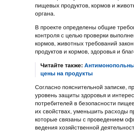
пищевых продуктов, кормов и живо
органа.
В проекте определены общие требо
контроля с целью проверки выполн
кормов, животных требований зако
продуктов и кормов, здоровья и бла
Читайте также:
Антимонопольный
цены на продукты
Согласно пояснительной записке, п
уровень защиты здоровья и интерес
потребителей в безопасности пище
их свойствах, уменьшить расходы п
которые связаны с проведением офи
ведения хозяйственной деятельност