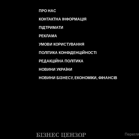
ПРО НАС
КОНТАКТНА ІНФОРМАЦІЯ
ПІДТРИМАТИ
РЕКЛАМА
УМОВИ КОРИСТУВАННЯ
ПОЛІТИКА КОНФІДЕНЦІЙНОСТІ
РЕДАКЦІЙНА ПОЛІТИКА
НОВИНИ УКРАЇНИ
НОВИНИ БІЗНЕСУ, ЕКОНОМІКИ, ФІНАНСІВ
Перегля