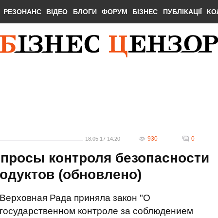
РЕЗОНАНС
ВІДЕО
БЛОГИ
ФОРУМ
БІЗНЕС
ПУБЛІКАЦІЇ
КО
930
0
18.05.17 14:20
опросы контроля безопасности
одуктов (обновлено)
Верховная Рада приняла закон "О
государственном контроле за соблюдением