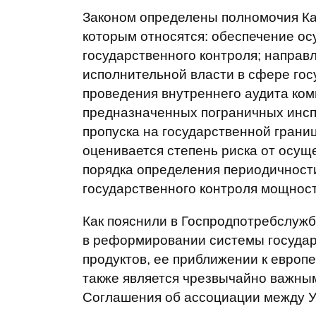
Законом определены полномочия Каб
которым относятся: обеспечение ос
государственного контроля; направ
исполнительной власти в сфере гос
проведения внутреннего аудита ком
предназначенных пограничных инсп
пропуска на государственной грани
оценивается степень риска от осущ
порядка определения периодичност
государственного контроля мощност
Как пояснили в Госпродпотребслужб
в реформировании системы государ
продуктов, ее приближении к европ
также является чрезвычайно важным
Соглашения об ассоциации между У