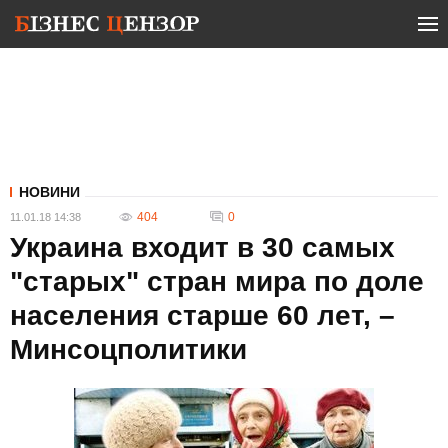
НОВИНИ
404
0
11.01.18 14:38
Украина входит в 30 самых
"старых" стран мира по доле
населения старше 60 лет, –
Минсоцполитики