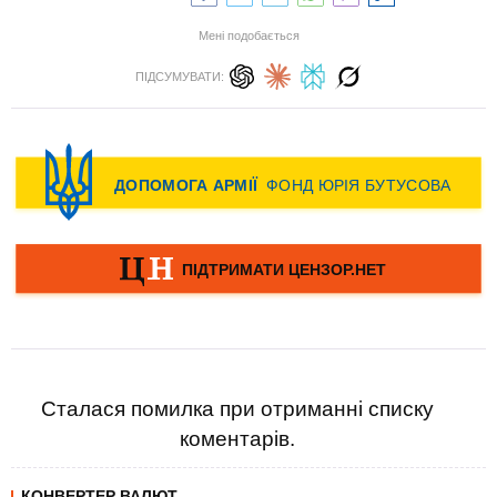
Мені подобається
ПІДСУМУВАТИ:
Сталася помилка при отриманні списку
коментарів.
КОНВЕРТЕР ВАЛЮТ