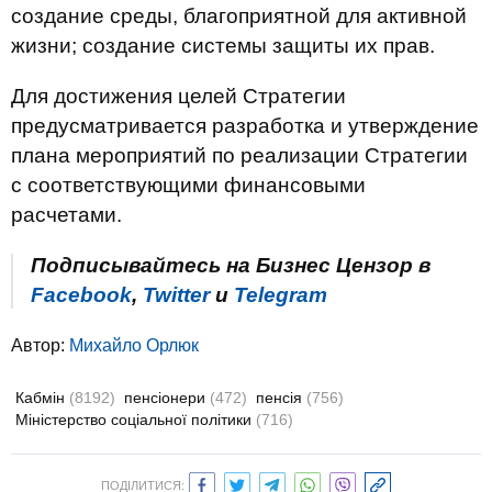
создание среды, благоприятной для активной
жизни; создание системы защиты их прав.
Для достижения целей Стратегии
предусматривается разработка и утверждение
плана мероприятий по реализации Стратегии
с соответствующими финансовыми
расчетами.
Подписывайтесь на Бизнес Цензор в
Facebook
,
Twitter
и
Telegram
Автор:
Михайло Орлюк
Кабмін
(8192)
пенсіонери
(472)
пенсія
(756)
Міністерство соціальної політики
(716)
ПОДІЛИТИСЯ: