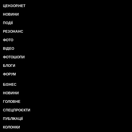
ЦЕНЗОР.НЕТ
НОВИНИ
ПОДІЇ
РЕЗОНАНС
ФОТО
ВІДЕО
ФОТОШОПИ
БЛОГИ
ФОРУМ
БІЗНЕС
НОВИНИ
ГОЛОВНЕ
СПЕЦПРОЄКТИ
ПУБЛІКАЦІЇ
КОЛОНКИ