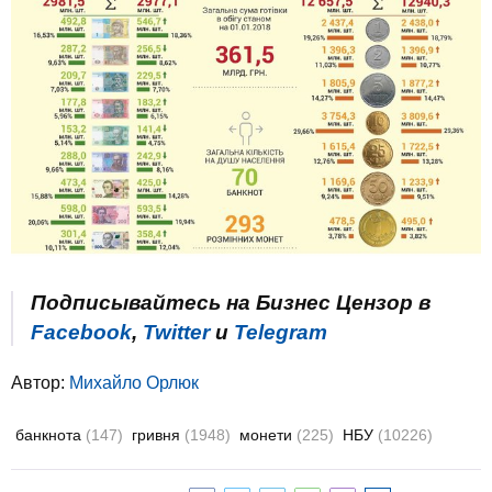
Подписывайтесь на Бизнес Цензор в
Facebook
,
Twitter
и
Telegram
Автор:
Михайло Орлюк
банкнота
(147)
гривня
(1948)
монети
(225)
НБУ
(10226)