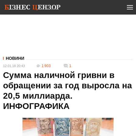
НОВИНИ
1 903
1
12.01.18 20:43
Сумма наличной гривни в
обращении за год выросла на
20,5 миллиарда.
ИНФОГРАФИКА