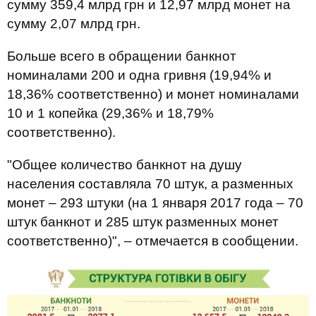
сумму 359,4 млрд грн и 12,97 млрд монет на
сумму 2,07 млрд грн.
Больше всего в обращении банкнот
номиналами 200 и одна гривня (19,94% и
18,36% соответственно) и монет номиналами
10 и 1 копейка (29,36% и 18,79%
соответственно).
"Общее количество банкнот на душу
населения составляла 70 штук, а разменных
монет – 293 штуки (на 1 января 2017 года – 70
штук банкнот и 285 штук разменных монет
соответственно)", – отмечается в сообщении.