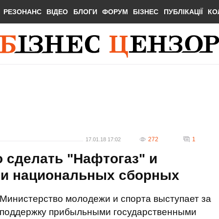
РЕЗОНАНС
ВІДЕО
БЛОГИ
ФОРУМ
БІЗНЕС
ПУБЛІКАЦІЇ
КО
272
1
17.01.18 17:02
 сделать "Нафтогаз" и
ми национальных сборных
Министерство молодежи и спорта выступает за
поддержку прибыльными государственными