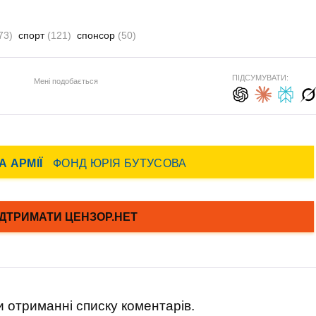
73)
спорт
(121)
спонсор
(50)
ПІДСУМУВАТИ:
Мені подобається
 отриманні списку коментарів.