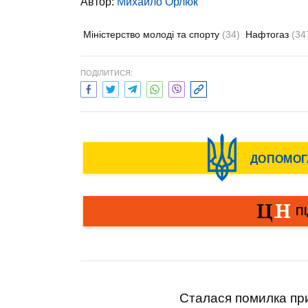
Автор:
Михайло Орлюк
Міністерство молоді та спорту
(34)
Нафтогаз
(34
ПОДІЛИТИСЯ:
Сталася помилка при