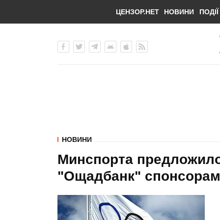
ЦЕНЗОР.НЕТ
НОВИНИ
ПОДІЇ
НОВИНИ
Минспорта предложило
"Ощадбанк" спонсора