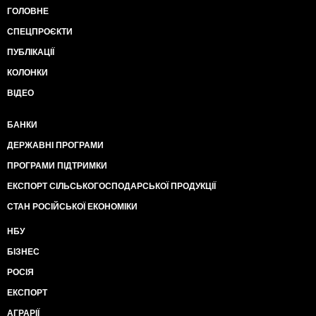
ГОЛОВНЕ
СПЕЦПРОЄКТИ
ПУБЛІКАЦІЇ
КОЛОНКИ
ВІДЕО
БАНКИ
ДЕРЖАВНІ ПРОГРАМИ
ПРОГРАМИ ПІДТРИМКИ
ЕКСПОРТ СІЛЬСЬКОГОСПОДАРСЬКОЇ ПРОДУКЦІЇ
СТАН РОСІЙСЬКОЇ ЕКОНОМІКИ
НБУ
БІЗНЕС
РОСІЯ
ЕКСПОРТ
АГРАРІЇ