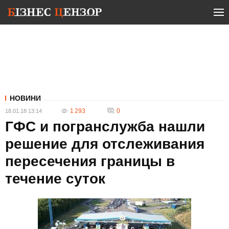
НОВИНИ
1 293
0
18.01.18 13:14
ГФС и погранслужба нашли
решение для отслеживания
пересечения границы в
течение суток