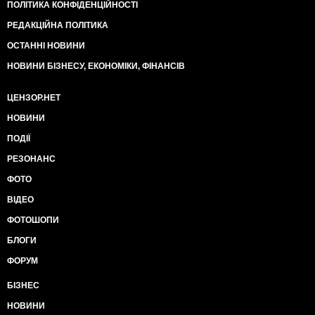
ПОЛІТИКА КОНФІДЕНЦІЙНОСТІ
РЕДАКЦІЙНА ПОЛІТИКА
ОСТАННІ НОВИНИ
НОВИНИ БІЗНЕСУ, ЕКОНОМІКИ, ФІНАНСІВ
ЦЕНЗОР.НЕТ
НОВИНИ
ПОДІЇ
РЕЗОНАНС
ФОТО
ВІДЕО
ФОТОШОПИ
БЛОГИ
ФОРУМ
БІЗНЕС
НОВИНИ