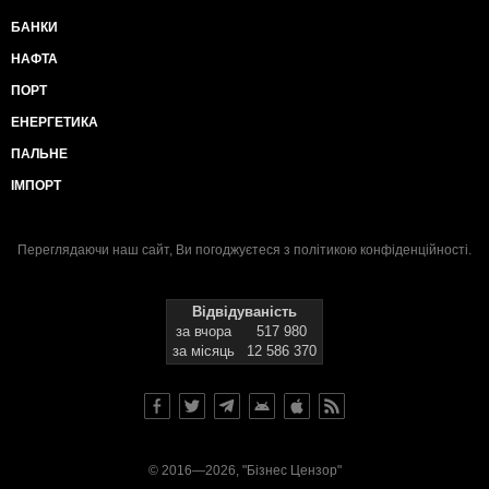
БАНКИ
НАФТА
ПОРТ
ЕНЕРГЕТИКА
ПАЛЬНЕ
ІМПОРТ
Переглядаючи наш сайт, Ви погоджуєтеся з
політикою конфіденційності
.
Відвідуваність
за вчора
517 980
за місяць
12 586 370
© 2016—2026, "Бізнес Цензор"