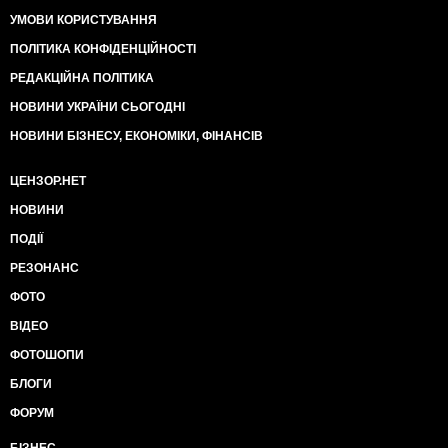
УМОВИ КОРИСТУВАННЯ
ПОЛІТИКА КОНФІДЕНЦІЙНОСТІ
РЕДАКЦІЙНА ПОЛІТИКА
НОВИНИ УКРАЇНИ СЬОГОДНІ
НОВИНИ БІЗНЕСУ, ЕКОНОМІКИ, ФІНАНСІВ
ЦЕНЗОР.НЕТ
НОВИНИ
ПОДІЇ
РЕЗОНАНС
ФОТО
ВІДЕО
ФОТОШОПИ
БЛОГИ
ФОРУМ