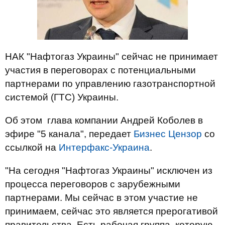
НАК "Нафтогаз Украины" сейчас не принимает
участия в переговорах с потенциальными
партнерами по управлению газотранспортной
системой (ГТС) Украины.
Об этом глава компании Андрей Коболев в
эфире "5 канала", передает
Бизнес Цензор
со
ссылкой на
Интерфакс-Украина
.
"На сегодня "Нафтогаз Украины" исключен из
процесса переговоров с зарубежными
партнерами. Мы сейчас в этом участие не
принимаем, сейчас это является прерогативой
правительства. Есть рабочая группа, которую