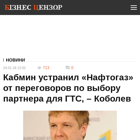
НОВИНИ
713
0
24.01.18 13:32
Кабмин устранил «Нафтогаз»
от переговоров по выбору
партнера для ГТС, – Коболев