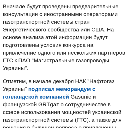
Вначале будут проведены предварительные
консультации с иностранными операторами
газотранспортной системы стран
Энергетического сообщества или США. На
основе анализа этой информации будут
подготовлены условия конкурса на
привлечение одного или нескольких партнеров
ГТС к ПАО "Магистральные газопроводы
Украины".
Отметим, в начале декабря НАК "Нафтогаз
Украины"
подписал меморандум с
голландской компанией
Gasunie и
французской GRTgaz о сотрудничестве в
сфере использования мощностей украинской
газотранспортной системы (ГТС), а также для
решения в будущем вопроса о привлечении