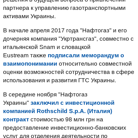
партнера к управлению газотранспортными
активами Украины.
В начале апреля 2017 года "Нафтогаз" и его
дочерняя компания "Укртрансгаз", совместно с
итальянской Snam и словацкой
Eustream также
подписали меморандум о
взаимопонимании
относительно совместной
оценки возможностей сотрудничества в сфере
использования и развития ГТС Украины.
В середине ноября "Нафтогаз
Украины"
заключил с инвестиционной
компанией Rothschild S.p.A. (Италия)
контракт
стоимостью 98 млн грн на
предоставление инвестиционно-банковских
услуг для отделения деятельности по