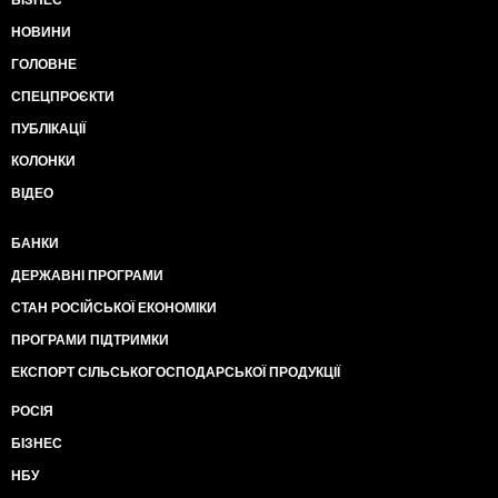
БІЗНЕС
НОВИНИ
ГОЛОВНЕ
СПЕЦПРОЄКТИ
ПУБЛІКАЦІЇ
КОЛОНКИ
ВІДЕО
БАНКИ
ДЕРЖАВНІ ПРОГРАМИ
СТАН РОСІЙСЬКОЇ ЕКОНОМІКИ
ПРОГРАМИ ПІДТРИМКИ
ЕКСПОРТ СІЛЬСЬКОГОСПОДАРСЬКОЇ ПРОДУКЦІЇ
РОСІЯ
БІЗНЕС
НБУ