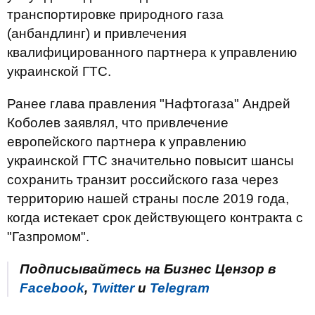
транспортировке природного газа
(анбандлинг) и привлечения
квалифицированного партнера к управлению
украинской ГТС.
Ранее глава правления "Нафтогаза" Андрей
Коболев заявлял, что привлечение
европейского партнера к управлению
украинской ГТС значительно повысит шансы
сохранить транзит российского газа через
территорию нашей страны после 2019 года,
когда истекает срок действующего контракта с
"Газпромом".
Подписывайтесь на Бизнес Цензор в
Facebook
,
Twitter
и
Telegram