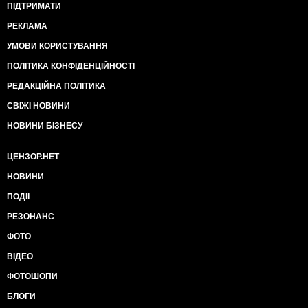
ПІДТРИМАТИ
РЕКЛАМА
УМОВИ КОРИСТУВАННЯ
ПОЛІТИКА КОНФІДЕНЦІЙНОСТІ
РЕДАКЦІЙНА ПОЛІТИКА
СВІЖІ НОВИНИ
НОВИНИ БІЗНЕСУ
ЦЕНЗОР.НЕТ
НОВИНИ
ПОДІЇ
РЕЗОНАНС
ФОТО
ВІДЕО
ФОТОШОПИ
БЛОГИ