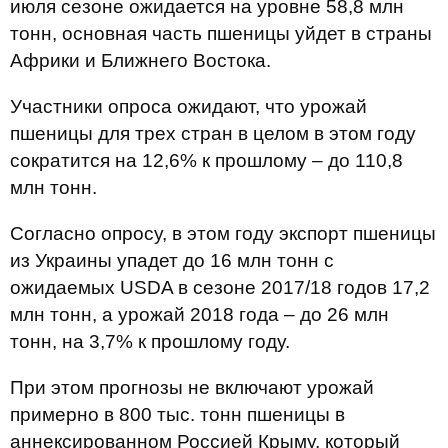
июля сезоне ожидается на уровне 58,8 млн
тонн, основная часть пшеницы уйдет в страны
Африки и Ближнего Востока.
Участники опроса ожидают, что урожай
пшеницы для трех стран в целом в этом году
сократится на 12,6% к прошлому – до 110,8
млн тонн.
Согласно опросу, в этом году экспорт пшеницы
из Украины упадет до 16 млн тонн с
ожидаемых USDA в сезоне 2017/18 годов 17,2
млн тонн, а урожай 2018 года – до 26 млн
тонн, на 3,7% к прошлому году.
При этом прогнозы не включают урожай
примерно в 800 тыс. тонн пшеницы в
аннексированном Россией Крыму, который