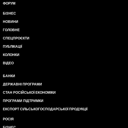
ФОРУМ
БІЗНЕС
НОВИНИ
ГОЛОВНЕ
СПЕЦПРОЄКТИ
ПУБЛІКАЦІЇ
КОЛОНКИ
ВІДЕО
БАНКИ
ДЕРЖАВНІ ПРОГРАМИ
СТАН РОСІЙСЬКОЇ ЕКОНОМІКИ
ПРОГРАМИ ПІДТРИМКИ
ЕКСПОРТ СІЛЬСЬКОГОСПОДАРСЬКОЇ ПРОДУКЦІЇ
РОСІЯ
БІЗНЕС