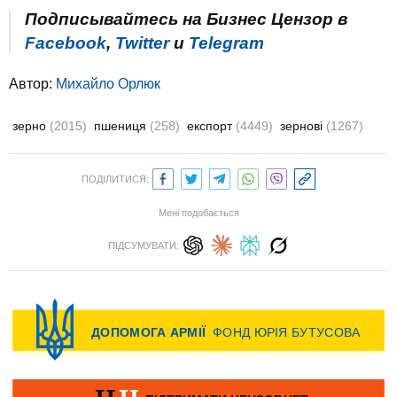
Подписывайтесь на Бизнес Цензор в
Facebook
,
Twitter
и
Telegram
Автор:
Михайло Орлюк
зерно
(2015)
пшениця
(258)
експорт
(4449)
зернові
(1267)
ПОДІЛИТИСЯ:
Мені подобається
ПІДСУМУВАТИ: