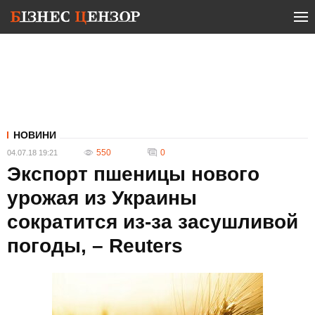
НОВИНИ
550
0
04.07.18 19:21
Экспорт пшеницы нового
урожая из Украины
сократится из-за засушливой
погоды, – Reuters