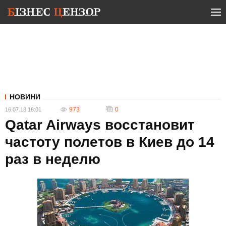
НОВИНИ
973
0
16.07.18 16:01
Qatar Airways восстановит
частоту полетов в Киев до 14
раз в неделю