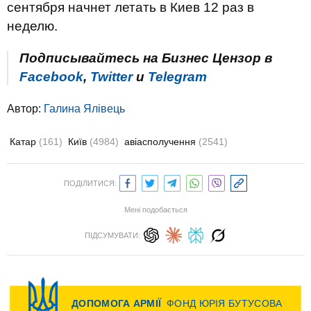
сентября начнет летать в Киев 12 раз в
неделю.
Подписывайтесь на Бизнес Цензор в
Facebook
,
Twitter
и
Telegram
Автор:
Галина Ялівець
Катар
(161)
Київ
(4984)
авіасполучення
(2541)
ПОДІЛИТИСЯ:
Мені подобається
ПІДСУМУВАТИ: