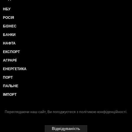
НБУ
РОСІЯ
БІЗНЕС
БАНКИ
НАФТА
ЕКСПОРТ
АГРАРІЇ
ЕНЕРГЕТИКА
ПОРТ
ПАЛЬНЕ
ІМПОРТ
Переглядаючи наш сайт, Ви погоджуєтеся з
політикою конфіденційності
.
Відвідуваність