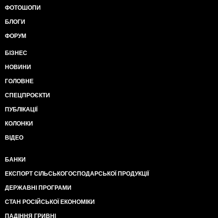
ФОТОШОПИ
БЛОГИ
ФОРУМ
БІЗНЕС
НОВИНИ
ГОЛОВНЕ
СПЕЦПРОЄКТИ
ПУБЛІКАЦІЇ
КОЛОНКИ
ВІДЕО
БАНКИ
ЕКСПОРТ СІЛЬСЬКОГОСПОДАРСЬКОЇ ПРОДУКЦІЇ
ДЕРЖАВНІ ПРОГРАМИ
СТАН РОСІЙСЬКОЇ ЕКОНОМІКИ
ПАДІННЯ ГРИВНІ