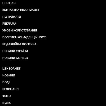
ПРО НАС
КОНТАКТНА ІНФОРМАЦІЯ
ПІДТРИМАТИ
РЕКЛАМА
УМОВИ КОРИСТУВАННЯ
ПОЛІТИКА КОНФІДЕНЦІЙНОСТІ
РЕДАКЦІЙНА ПОЛІТИКА
НОВИНИ УКРАЇНИ
НОВИНИ БІЗНЕСУ
ЦЕНЗОР.НЕТ
НОВИНИ
ПОДІЇ
РЕЗОНАНС
ФОТО
ВІДЕО