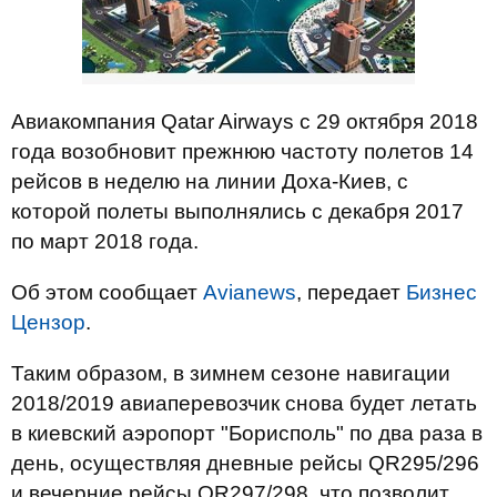
Авиакомпания Qatar Airways с 29 октября 2018
года возобновит прежнюю частоту полетов 14
рейсов в неделю на линии Доха-Киев, с
которой полеты выполнялись с декабря 2017
по март 2018 года.
Об этом сообщает
Аvianews
, передает
Бизнес
Цензор
.
Таким образом, в зимнем сезоне навигации
2018/2019 авиаперевозчик снова будет летать
в киевский аэропорт "Борисполь" по два раза в
день, осуществляя дневные рейсы QR295/296
и вечерние рейсы QR297/298, что позволит