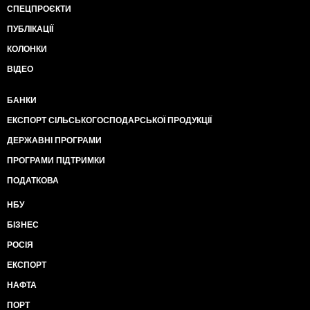
СПЕЦПРОЄКТИ
ПУБЛІКАЦІЇ
КОЛОНКИ
ВІДЕО
БАНКИ
ЕКСПОРТ СІЛЬСЬКОГОСПОДАРСЬКОЇ ПРОДУКЦІЇ
ДЕРЖАВНІ ПРОГРАМИ
ПРОГРАМИ ПІДТРИМКИ
ПОДАТКОВА
НБУ
БІЗНЕС
РОСІЯ
ЕКСПОРТ
НАФТА
ПОРТ