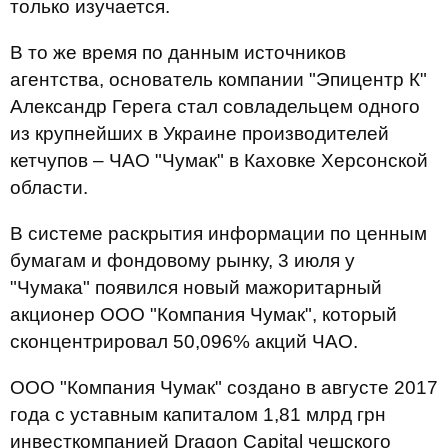
только изучается.
В то же время по данным источников
агентства, основатель компании "Эпицентр К"
Александр Герега стал совладельцем одного
из крупнейших в Украине производителей
кетчупов – ЧАО "Чумак" в Каховке Херсонской
области.
В системе раскрытия информации по ценным
бумагам и фондовому рынку, 3 июля у
"Чумака" появился новый мажоритарный
акционер ООО "Компания Чумак", который
сконцентрировал 50,096% акций ЧАО.
ООО "Компания Чумак" создано в августе 2017
года с уставным капиталом 1,81 млрд грн
инвесткомпанией Dragon Capital чешского