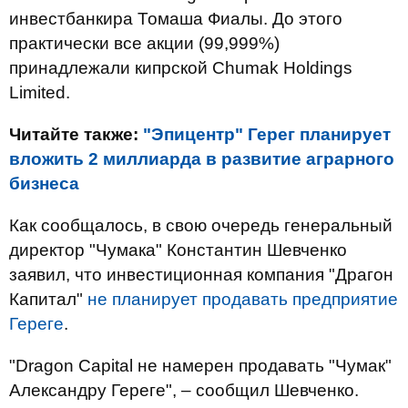
инвестбанкира Томаша Фиалы. До этого
практически все акции (99,999%)
принадлежали кипрской Chumak Holdings
Limited.
Читайте также:
"Эпицентр" Герег планирует
вложить 2 миллиарда в развитие аграрного
бизнеса
Как сообщалось, в свою очередь генеральный
директор "Чумака" Константин Шевченко
заявил, что инвестиционная компания "Драгон
Капитал"
не планирует продавать предприятие
Гереге
.
"Dragon Capital не намерен продавать "Чумак"
Александру Гереге", – сообщил Шевченко.