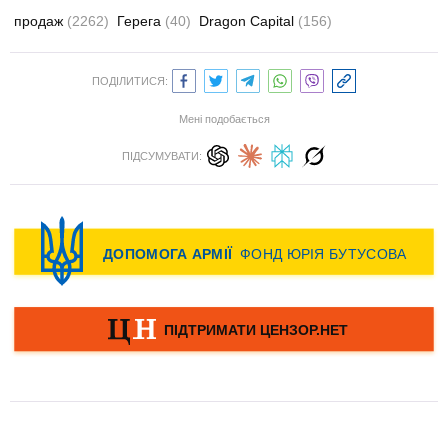
продаж
(2262)
Герега
(40)
Dragon Capital
(156)
ПОДІЛИТИСЯ:
Мені подобається
ПІДСУМУВАТИ: