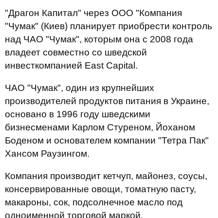
"Драгон Капитал" через ООО "Компания
"Чумак" (Киев) планирует приобрести контроль
над ЧАО "Чумак", которым она с 2008 года
владеет совместно со шведской
инвесткомпанией East Capital.
ЧАО "Чумак", один из крупнейших
производителей продуктов питания в Украине,
основано в 1996 году шведскими
бизнесменами Карлом Cтуреном, Йоханом
Боденом и основателем компании "Тетра Пак"
Хансом Раузингом.
Компания производит кетчуп, майонез, соусы,
консервированные овощи, томатную пасту,
макароны, сок, подсолнечное масло под
одноименной торговой маркой.