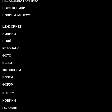
РЕДАКЦІЙНА ПОЛІТИКА
СВІЖІ НОВИНИ
НОВИНИ БІЗНЕСУ
ЦЕНЗОР.НЕТ
НОВИНИ
ПОДІЇ
РЕЗОНАНС
ФОТО
ВІДЕО
ФОТОШОПИ
БЛОГИ
ФОРУМ
БІЗНЕС
НОВИНИ
ГОЛОВНЕ