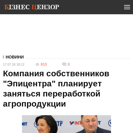
НОВИНИ
810
0
17.07.18 18:12
Компания собственников
"Эпицентра" планирует
заняться переработкой
агропродукции