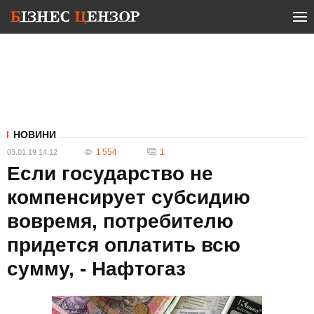
НОВИНИ
1 554
1
03.01.19 14:12
Если государство не
компенсирует субсидию
вовремя, потребителю
придется оплатить всю
сумму, - Нафтогаз