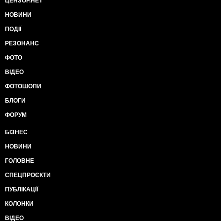
ЦЕНЗОР.НЕТ
НОВИНИ
ПОДІЇ
РЕЗОНАНС
ФОТО
ВІДЕО
ФОТОШОПИ
БЛОГИ
ФОРУМ
БІЗНЕС
НОВИНИ
ГОЛОВНЕ
СПЕЦПРОЄКТИ
ПУБЛІКАЦІЇ
КОЛОНКИ
ВІДЕО