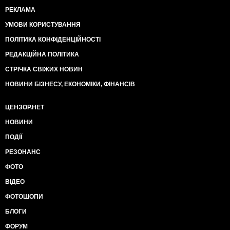
РЕКЛАМА
УМОВИ КОРИСТУВАННЯ
ПОЛІТИКА КОНФІДЕНЦІЙНОСТІ
РЕДАКЦІЙНА ПОЛІТИКА
СТРІЧКА СВІЖИХ НОВИН
НОВИНИ БІЗНЕСУ, ЕКОНОМІКИ, ФІНАНСІВ
ЦЕНЗОР.НЕТ
НОВИНИ
ПОДІЇ
РЕЗОНАНС
ФОТО
ВІДЕО
ФОТОШОПИ
БЛОГИ
ФОРУМ