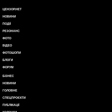
ЦЕНЗОР.НЕТ
НОВИНИ
ПОДІЇ
РЕЗОНАНС
ФОТО
ВІДЕО
ФОТОШОПИ
БЛОГИ
ФОРУМ
БІЗНЕС
НОВИНИ
ГОЛОВНЕ
СПЕЦПРОЄКТИ
ПУБЛІКАЦІЇ