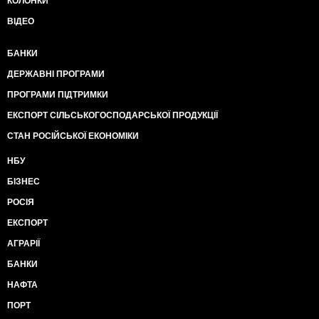
КОЛОНКИ
ВІДЕО
БАНКИ
ДЕРЖАВНІ ПРОГРАМИ
ПРОГРАМИ ПІДТРИМКИ
ЕКСПОРТ СІЛЬСЬКОГОСПОДАРСЬКОЇ ПРОДУКЦІЇ
СТАН РОСІЙСЬКОЇ ЕКОНОМІКИ
НБУ
БІЗНЕС
РОСІЯ
ЕКСПОРТ
АГРАРІЇ
БАНКИ
НАФТА
ПОРТ