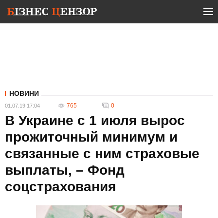
НОВИНИ
765
0
01.07.19 17:04
В Украине с 1 июля вырос
прожиточный минимум и
связанные с ним страховые
выплаты, – Фонд
соцстрахования