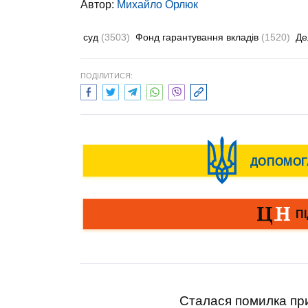
Автор:
Михайло Орлюк
суд
(3503)
Фонд гарантування вкладів
(1520)
Де
ПОДІЛИТИСЯ:
Сталася помилка при