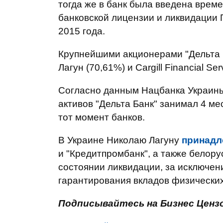
тогда же в банк была введена врем
банковской лицензии и ликвидации 
2015 года.
Крупнейшими акционерами "Дельта Б
Лагун (70,61%) и Cargill Financial Serv
Согласно данным Нацбанка Украины,
активов "Дельта Банк" занимал 4 ме
тот момент банков.
В Украине Николаю Лагуну
принадл
и "Кредитпромбанк", а также белору
состоянии ликвидации, за исключен
гарантирования вкладов физических
Подписывайтесь на Бизнес Ценз