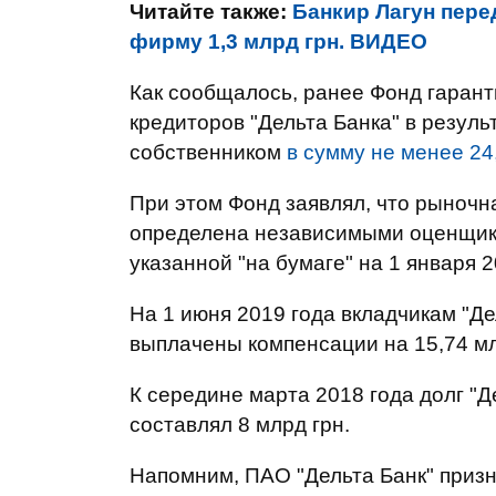
Читайте также:
Банкир Лагун пере
фирму 1,3 млрд грн. ВИДЕО
Как сообщалось, ранее Фонд гаран
кредиторов "Дельта Банка" в резул
собственником
в сумму не менее 24
При этом Фонд заявлял, что рыночн
определена независимыми оценщиком
указанной "на бумаге" на 1 января 2
На 1 июня 2019 года вкладчикам "Д
выплачены компенсации на 15,74 мл
К середине марта 2018 года долг "
составлял 8 млрд грн.
Напомним, ПАО "Дельта Банк" приз