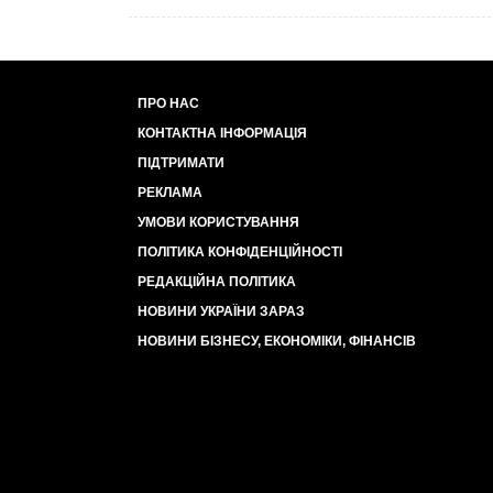
ПРО НАС
КОНТАКТНА ІНФОРМАЦІЯ
ПІДТРИМАТИ
РЕКЛАМА
УМОВИ КОРИСТУВАННЯ
ПОЛІТИКА КОНФІДЕНЦІЙНОСТІ
РЕДАКЦІЙНА ПОЛІТИКА
НОВИНИ УКРАЇНИ ЗАРАЗ
НОВИНИ БІЗНЕСУ, ЕКОНОМІКИ, ФІНАНСІВ