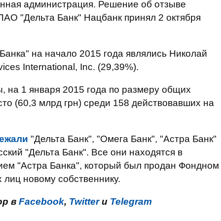
енная администрация. Решение об отзыве
ПАО "Дельта Банк" Нацбанк принял 2 октября
анка" на начало 2015 года являлись Николай
ices International, Inc. (29,39%).
 на 1 января 2015 года по размеру общих
сто (60,3 млрд грн) среди 158 действовавших на
ежали
"Дельта Банк", "Омега Банк", "Астра Банк"
сский "Дельта Банк". Все они находятся в
ием "Астра Банка", который был продан Фондном
 лиц новому собственнику.
ор в
Facebook
,
Twitter
и
Telegram