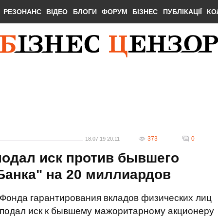
РЕЗОНАНС
ВІДЕО
БЛОГИ
ФОРУМ
БІЗНЕС
ПУБЛІКАЦІЇ
КО
373
0
18.07.19 20:11
подал иск против бывшего
Банка" на 20 миллиардов
Фонда гарантирования вкладов физических лиц
подал иск к бывшему мажоритарному акционеру