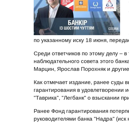
по указанному иску 18 июня, перед
Среди ответчиков по этому делу – в
наблюдательного совета этого банк
Марцин, Ярослав Порохняк и другие
Как отмечает издание, ранее суды 
гарантирования в удовлетворении и
"Таврика", "Легбанк" о взыскании 
Ранее Фонд гарантирования потерпел
руководителями банка "Надра" (иск н