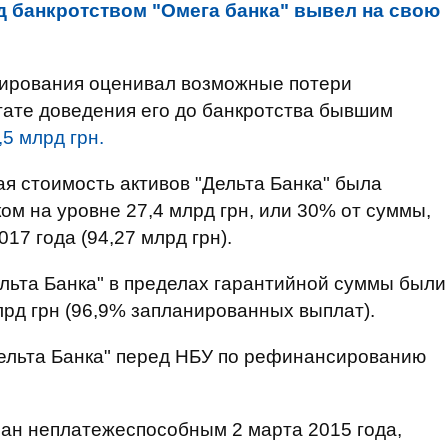
д банкротством "Омега банка" вывел на свою
тирования оценивал возможные потери
ьтате доведения его до банкротства бывшим
,5 млрд грн.
ая стоимость активов "Дельта Банка" была
 на уровне 27,4 млрд грн, или 30% от суммы,
017 года (94,27 млрд грн).
ельта Банка" в пределах гарантийной суммы были
рд грн (96,9% запланированных выплат).
Дельта Банка" перед НБУ по рефинансированию
нан неплатежеспособным 2 марта 2015 года,