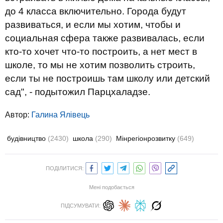
до 4 класса включительно. Города будут
развиваться, и если мы хотим, чтобы и
социальная сфера также развивалась, если
кто-то хочет что-то построить, а нет мест в
школе, то мы не хотим позволить строить,
если ты не построишь там школу или детский
сад", - подытожил Парцхаладзе.
Автор:
Галина Ялівець
будівництво
(2430)
школа
(290)
Мінрегіонрозвитку
(649)
ПОДІЛИТИСЯ:
Мені подобається
ПІДСУМУВАТИ: