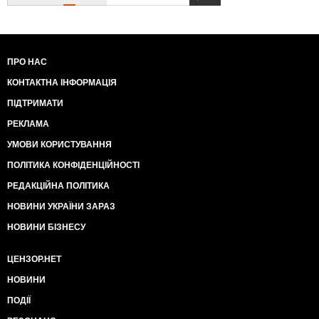
ПРО НАС
КОНТАКТНА ІНФОРМАЦІЯ
ПІДТРИМАТИ
РЕКЛАМА
УМОВИ КОРИСТУВАННЯ
ПОЛІТИКА КОНФІДЕНЦІЙНОСТІ
РЕДАКЦІЙНА ПОЛІТИКА
НОВИНИ УКРАЇНИ ЗАРАЗ
НОВИНИ БІЗНЕСУ
ЦЕНЗОР.НЕТ
НОВИНИ
ПОДІЇ