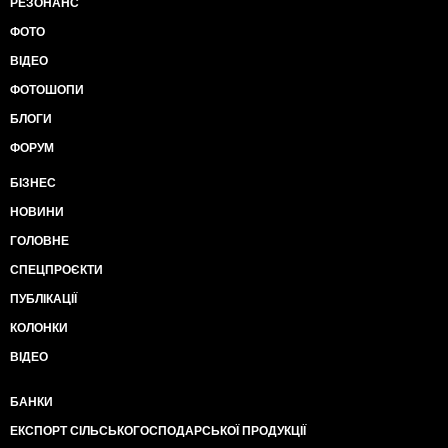
РЕЗОНАНС
ФОТО
ВІДЕО
ФОТОШОПИ
БЛОГИ
ФОРУМ
БІЗНЕС
НОВИНИ
ГОЛОВНЕ
СПЕЦПРОЄКТИ
ПУБЛІКАЦІЇ
КОЛОНКИ
ВІДЕО
БАНКИ
ЕКСПОРТ СІЛЬСЬКОГОСПОДАРСЬКОЇ ПРОДУКЦІЇ