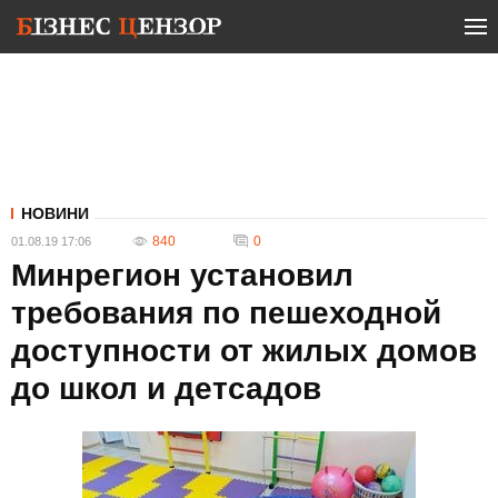
НОВИНИ
840
0
01.08.19 17:06
Минрегион установил
требования по пешеходной
доступности от жилых домов
до школ и детсадов