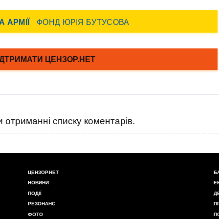
 отриманні списку коментарів.
ЦЕНЗОР.НЕТ
Б
НОВИНИ
Е
ПОДІЇ
Д
РЕЗОНАНС
П
ФОТО
П