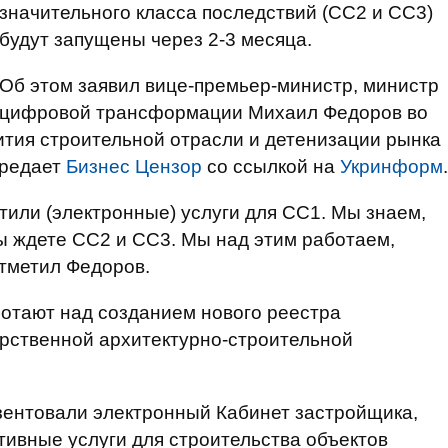
значительного класса последствий (СС2 и СС3)
будут запущены через 2-3 месяца.
Об этом заявил вице-премьер-министр, министр
цифровой трансформации Михаил Федоров во
тия строительной отрасли и детенизации рынка
ередает
Бизнес Цензор
со ссылкой на
Укринформ
.
стили (электронные) услуги для СС1. Мы знаем,
 вы ждете СС2 и СС3. Мы над этим работаем,
отметил Федоров.
ботают над созданием нового реестра
рственной архитектурно-строительной
езентовали электронный Кабинет застройщика,
ивные услуги для строительства объектов