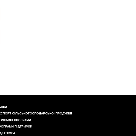
АНКИ
КСПОРТ СІЛЬСЬКОГОСПОДАРСЬКОЇ ПРОДУКЦІЇ
ЕРЖАВНІ ПРОГРАМИ
РОГРАМИ ПІДТРИМКИ
ОДАТКОВА