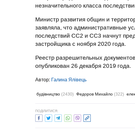
незначительного класса последстви
Министр развития общин и террито
заявляла, что административные ус
последствий СС2 и СС3 начнут пред
застройщика с ноября 2020 года.
Реестр разрешительных документо
опубликован 26 декабря 2019 года.
Автор:
Галина Ялівець
будівництво
(2430)
Федоров Михайло
(322)
еле
ПОДІЛИТИСЯ: