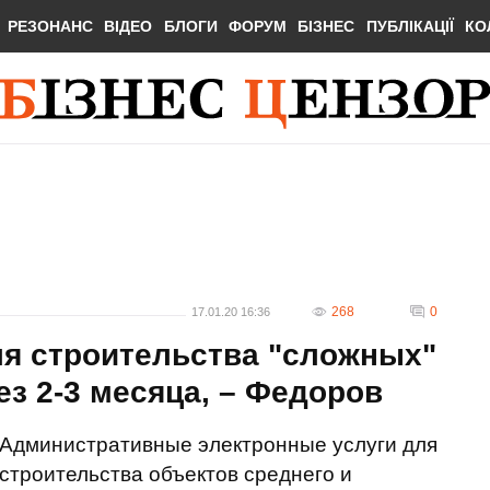
РЕЗОНАНС
ВІДЕО
БЛОГИ
ФОРУМ
БІЗНЕС
ПУБЛІКАЦІЇ
КО
268
0
17.01.20 16:36
ля строительства "сложных"
ез 2-3 месяца, – Федоров
Административные электронные услуги для
строительства объектов среднего и