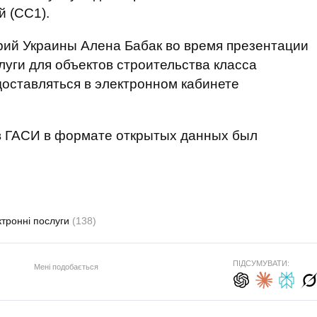
й (СС1).
рий Украины Алена Бабак во время презентации
луги для объектов строительства класса
оставляться в электронном кабинете
в ГАСИ в формате открытых данных был
ктронні послуги
(138)
ПІДСУМУВАТИ:
Мені подобається