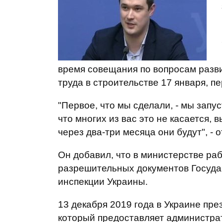
время совещания по вопросам разви
труда в строительстве 17 января, п
"Первое, что мы сделали, - мы запу
что многих из вас это не касается,
через два-три месяца они будут", - 
Он добавил, что в министерстве ра
разрешительных документов Госуда
инспекции Украины.
13 декабря 2019 года в Украине пр
который предоставляет администрат