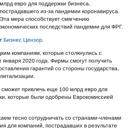
млрд евро для поддержки бизнеса,
пострадавшего из-за пандемии коронавируса.
Эта мера способствует смягчению
экономических последствий пандемии для ФРГ.
т
Бизнес Цензор
.
ким компаниям, которые столкнулись с
 января 2020 года. Фирмы смогут получить
доставления гарантий со стороны государства,
апитализации.
 сможет привлечь еще 100 млрд евро для
ки, которые были одобрены Еврокомиссией
жаем тесно сотрудничать со странами-членами
я для компаний, пострадавших в результате