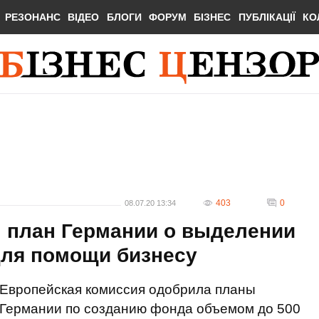
РЕЗОНАНС
ВІДЕО
БЛОГИ
ФОРУМ
БІЗНЕС
ПУБЛІКАЦІЇ
КО
403
0
08.07.20 13:34
 план Германии о выделении
для помощи бизнесу
Европейская комиссия одобрила планы
Германии по созданию фонда объемом до 500