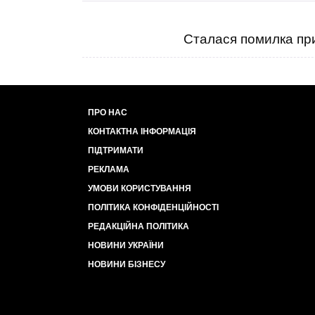
Сталася помилка при
ПРО НАС
КОНТАКТНА ІНФОРМАЦІЯ
ПІДТРИМАТИ
РЕКЛАМА
УМОВИ КОРИСТУВАННЯ
ПОЛІТИКА КОНФІДЕНЦІЙНОСТІ
РЕДАКЦІЙНА ПОЛІТИКА
НОВИНИ УКРАЇНИ
НОВИНИ БІЗНЕСУ