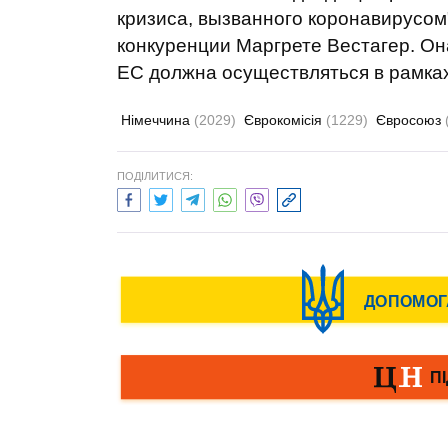
кризиса, вызванного коронавирусом
конкуренции Маргрете Вестагер. Он
ЕС должна осуществляться в рамка
Німеччина
(2029)
Єврокомісія
(1229)
Євросоюз
ПОДІЛИТИСЯ: