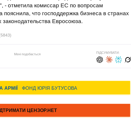
", - отметила комиссар ЕС по вопросам
а пояснила, что господдержка бизнеса в странах
х законодательства Евросоюза.
(5843)
ПІДСУМУВАТИ:
Мені подобається