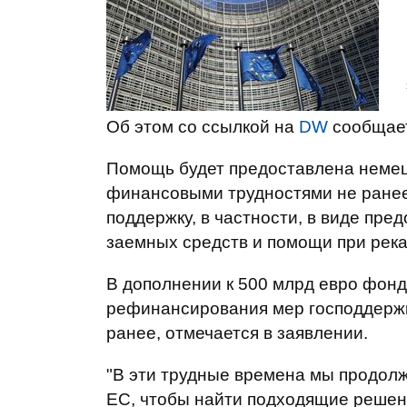
Об этом со ссылкой на
DW
сообщае
Помощь будет предоставлена немец
финансовыми трудностями не ранее
поддержку, в частности, в виде пре
заемных средств и помощи при рек
В дополнении к 500 млрд евро фонд
рефинансирования мер господдерж
ранее, отмечается в заявлении.
"В эти трудные времена мы продол
ЕС, чтобы найти подходящие решени