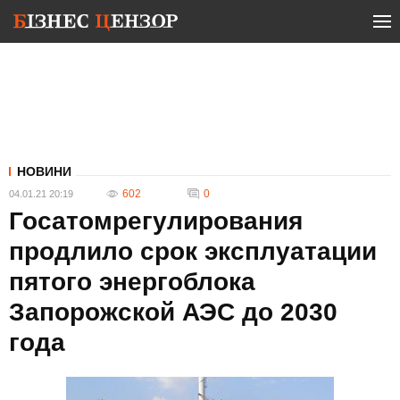
НОВИНИ
602
0
04.01.21 20:19
Госатомрегулирования
продлило срок эксплуатации
пятого энергоблока
Запорожской АЭС до 2030
года