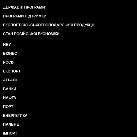
ДЕРЖАВНІ ПРОГРАМИ
ПРОГРАМИ ПІДТРИМКИ
ЕКСПОРТ СІЛЬСЬКОГОСПОДАРСЬКОЇ ПРОДУКЦІЇ
СТАН РОСІЙСЬКОЇ ЕКОНОМІКИ
НБУ
БІЗНЕС
РОСІЯ
ЕКСПОРТ
АГРАРІЇ
БАНКИ
НАФТА
ПОРТ
ЕНЕРГЕТИКА
ПАЛЬНЕ
ІМПОРТ