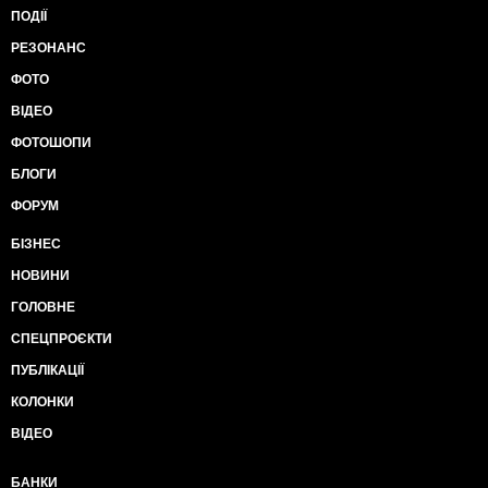
ПОДІЇ
РЕЗОНАНС
ФОТО
ВІДЕО
ФОТОШОПИ
БЛОГИ
ФОРУМ
БІЗНЕС
НОВИНИ
ГОЛОВНЕ
СПЕЦПРОЄКТИ
ПУБЛІКАЦІЇ
КОЛОНКИ
ВІДЕО
БАНКИ