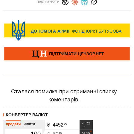
ПІДСУМУВАТИ:
Сталася помилка при отриманні списку
коментарів.
КОНВЕРТЕР ВАЛЮТ
44.52
продати
купити
00
₴
4452
грн
51.95
70