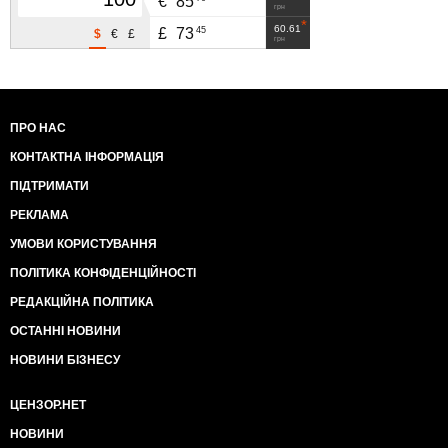
€
85
грн
60.61
45
£
73
$
€
£
грн
ПРО НАС
КОНТАКТНА ІНФОРМАЦІЯ
ПІДТРИМАТИ
РЕКЛАМА
УМОВИ КОРИСТУВАННЯ
ПОЛІТИКА КОНФІДЕНЦІЙНОСТІ
РЕДАКЦІЙНА ПОЛІТИКА
ОСТАННІ НОВИНИ
НОВИНИ БІЗНЕСУ
ЦЕНЗОР.НЕТ
НОВИНИ