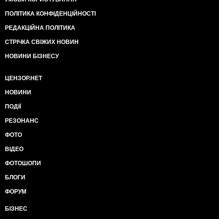
ПОЛІТИКА КОНФІДЕНЦІЙНОСТІ
РЕДАКЦІЙНА ПОЛІТИКА
СТРІЧКА СВІЖИХ НОВИН
НОВИНИ БІЗНЕСУ
ЦЕНЗОР.НЕТ
НОВИНИ
ПОДІЇ
РЕЗОНАНС
ФОТО
ВІДЕО
ФОТОШОПИ
БЛОГИ
ФОРУМ
БІЗНЕС