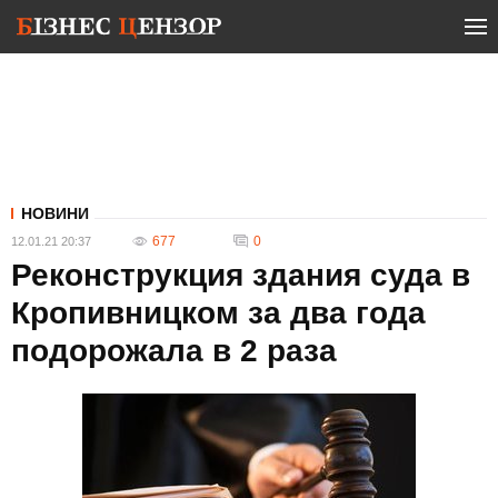
НОВИНИ
677
0
12.01.21 20:37
Реконструкция здания суда в
Кропивницком за два года
подорожала в 2 раза