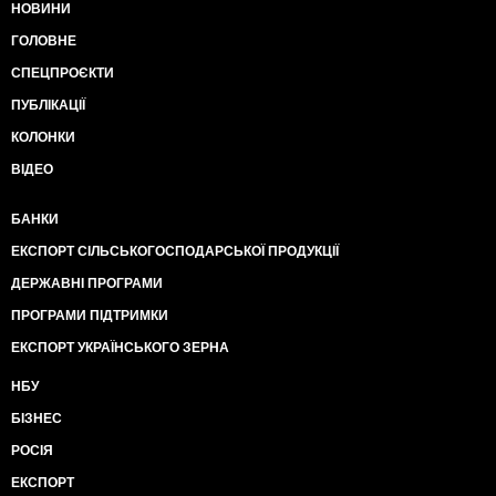
НОВИНИ
ГОЛОВНЕ
СПЕЦПРОЄКТИ
ПУБЛІКАЦІЇ
КОЛОНКИ
ВІДЕО
БАНКИ
ЕКСПОРТ СІЛЬСЬКОГОСПОДАРСЬКОЇ ПРОДУКЦІЇ
ДЕРЖАВНІ ПРОГРАМИ
ПРОГРАМИ ПІДТРИМКИ
ЕКСПОРТ УКРАЇНСЬКОГО ЗЕРНА
НБУ
БІЗНЕС
РОСІЯ
ЕКСПОРТ