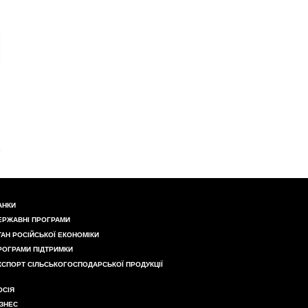
АНКИ
ЕРЖАВНІ ПРОГРАМИ
ТАН РОСІЙСЬКОЇ ЕКОНОМІКИ
РОГРАМИ ПІДТРИМКИ
КСПОРТ СІЛЬСЬКОГОСПОДАРСЬКОЇ ПРОДУКЦІЇ
ОСІЯ
ІЗНЕС