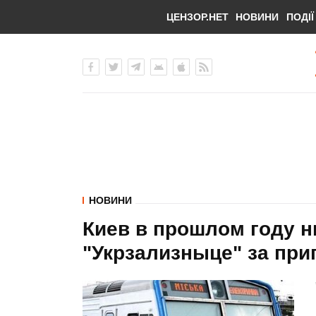
ЦЕНЗОР.НЕТ
НОВИНИ
ПОДІЇ
НОВИНИ
Киев в прошлом году н
"Укрзализныце" за при