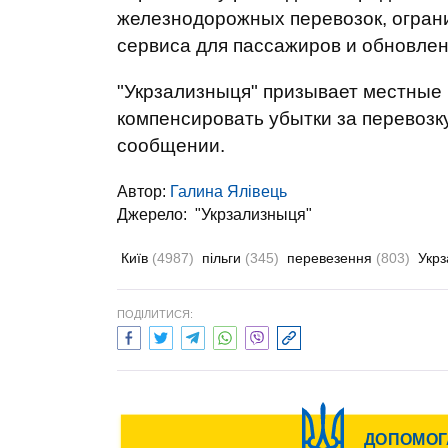
железнодорожных перевозок, огран
сервиса для пассажиров и обновлен
"Укрзализныця" призывает местные 
компенсировать убытки за перевозк
сообщении.
Автор:
Галина Ялівець
Джерело:
"Укрзализныця"
Київ
(4987)
пільги
(345)
перевезення
(803)
Укрз
ПОДІЛИТИСЯ: