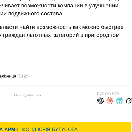
ичивает возможности компании в улучшении
ии подвижного состава.
власти найти возможность как можно быстрее
у граждан льготных категорий в пригородном
алізниця
(5129)
ПІДСУМУВАТИ:
Мені подобається