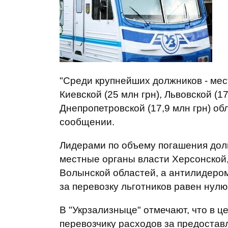
"Среди крупнейших должников - мест
Киевской (25 млн грн), Львовской (17
Днепропетровской (17,9 млн грн) обла
сообщении.
Лидерами по объему погашения дол
местные органы власти Херсонской,
Волынской областей, а антилидером 
за перевозку льготников равен нулю
В "Укрзализныце" отмечают, что в 
перевозчику расходов за предостав