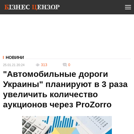
НОВИНИ
313
0
25.01.21 20:24
"Автомобильные дороги
Украины" планируют в 3 раза
увеличить количество
аукционов через ProZorro