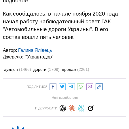
подобное.
Как сообщалось, в начале ноября 2020 года
начал работу наблюдательный совет ГАК
"Автомобильные дороги Украины". В его
состав вошли пять человек.
Автор:
Галина Ялівець
Джерело:
"Укравтодор"
аукціон
(1466)
дороги
(1709)
продаж
(2261)
ПОДІЛИТИСЯ:
Мені подобається
ПІДСУМУВАТИ: