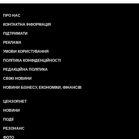
ПРО НАС
КОНТАКТНА ІНФОРМАЦІЯ
ПІДТРИМАТИ
РЕКЛАМА
УМОВИ КОРИСТУВАННЯ
ПОЛІТИКА КОНФІДЕНЦІЙНОСТІ
РЕДАКЦІЙНА ПОЛІТИКА
СВІЖІ НОВИНИ
НОВИНИ БІЗНЕСУ, ЕКОНОМІКИ, ФІНАНСІВ
ЦЕНЗОР.НЕТ
НОВИНИ
ПОДІЇ
РЕЗОНАНС
ФОТО