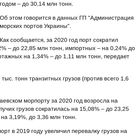
годом – до 30,14 млн тонн.
Об этом говорится в данных ГП "Администрация
морских портов Украины".
Как сообщается, за 2020 год порт сократил
2% – до 22,85 млн тонн, импортных – на 0,24% до
отажных на 1,34% – до 1,11 млн тонн, передает
тыс. тонн транзитных грузов (против всего 1,6
аевском морпорту за 2020 год возросла на
пучих грузов сократилась на 15,08% – до 23,25
на 3,19%, до 3,36 млн тонн.
орт в 2019 году увеличил перевалку грузов на