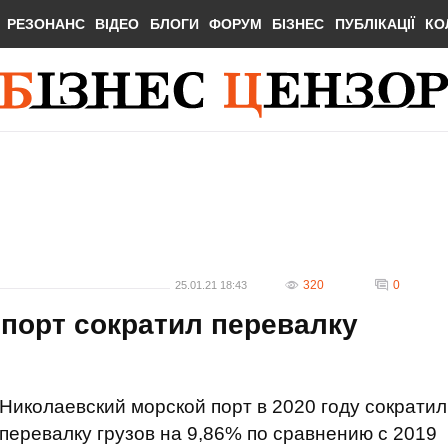
РЕЗОНАНС
ВІДЕО
БЛОГИ
ФОРУМ
БІЗНЕС
ПУБЛІКАЦІЇ
КО
320
0
25.01.21 18:43
порт сократил перевалку
Николаевский морской порт в 2020 году сократил
перевалку грузов на 9,86% по сравнению с 2019