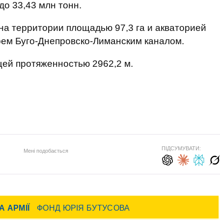
до 33,43 млн тонн.
а территории площадью 97,3 га и акваторией
рем Буго-Днепровско-Лиманским каналом.
щей протяженностью 2962,2 м.
ПІДСУМУВАТИ:
Мені подобається