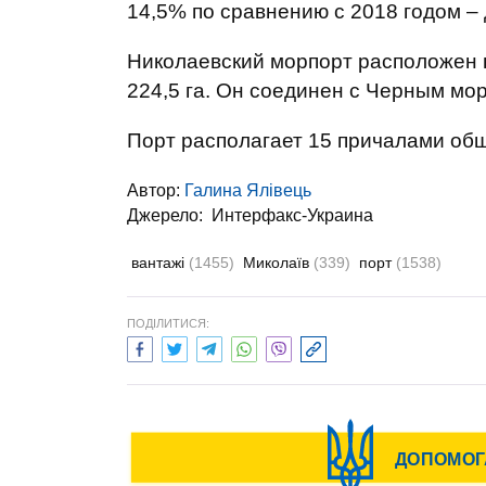
14,5% по сравнению с 2018 годом – 
Николаевский морпорт расположен н
224,5 га. Он соединен с Черным мо
Порт располагает 15 причалами об
Автор:
Галина Ялівець
Джерело:
Интерфакс-Украина
вантажі
(1455)
Миколаїв
(339)
порт
(1538)
ПОДІЛИТИСЯ: