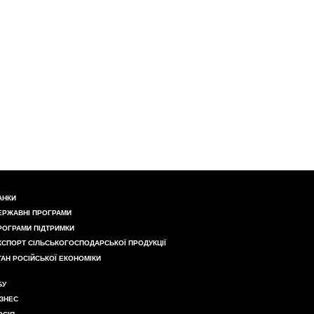
АНКИ
ЕРЖАВНІ ПРОГРАМИ
РОГРАМИ ПІДТРИМКИ
КСПОРТ СІЛЬСЬКОГОСПОДАРСЬКОЇ ПРОДУКЦІЇ
ТАН РОСІЙСЬКОЇ ЕКОНОМІКИ
БУ
ІЗНЕС