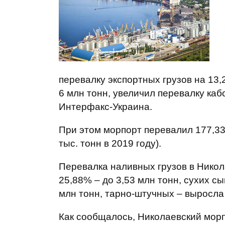
перевалку экспортных грузов на 13,
6 млн тонн, увеличил перевалку каб
Интерфакс-Украина.
При этом морпорт перевалил 177,33 
тыс. тонн в 2019 году).
Перевалка наливных грузов в Никол
25,88% – до 3,53 млн тонн, сухих сы
млн тонн, тарно-штучных – выросла 
Как сообщалось, Николаевский морп