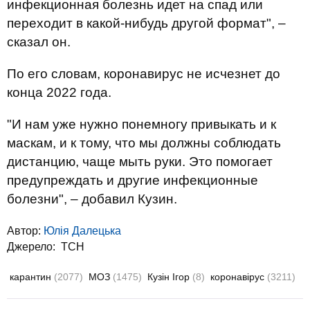
инфекционная болезнь идет на спад или
переходит в какой-нибудь другой формат", –
сказал он.
По его словам, коронавирус не исчезнет до
конца 2022 года.
"И нам уже нужно понемногу привыкать и к
маскам, и к тому, что мы должны соблюдать
дистанцию, чаще мыть руки. Это помогает
предупреждать и другие инфекционные
болезни", – добавил Кузин.
Автор:
Юлiя Далецька
Джерело:
ТСН
карантин
(2077)
МОЗ
(1475)
Кузін Ігор
(8)
коронавірус
(3211)