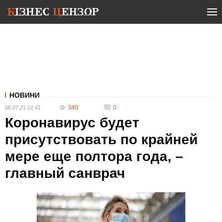
НОВИНИ
340
0
06.07.21 12:41
Коронавирус будет
присутствовать по крайней
мере еще полтора года, –
главный санврач