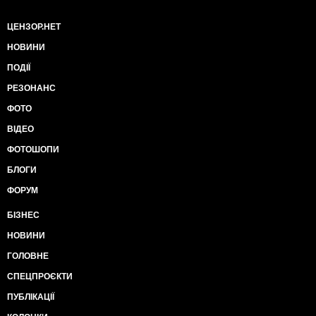
ЦЕНЗОР.НЕТ
НОВИНИ
ПОДІЇ
РЕЗОНАНС
ФОТО
ВІДЕО
ФОТОШОПИ
БЛОГИ
ФОРУМ
БІЗНЕС
НОВИНИ
ГОЛОВНЕ
СПЕЦПРОЄКТИ
ПУБЛІКАЦІЇ