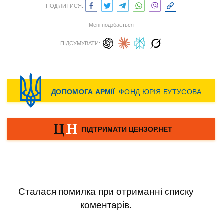
ПОДІЛИТИСЯ:
Мені подобається
ПІДСУМУВАТИ:
Сталася помилка при отриманні списку
коментарів.