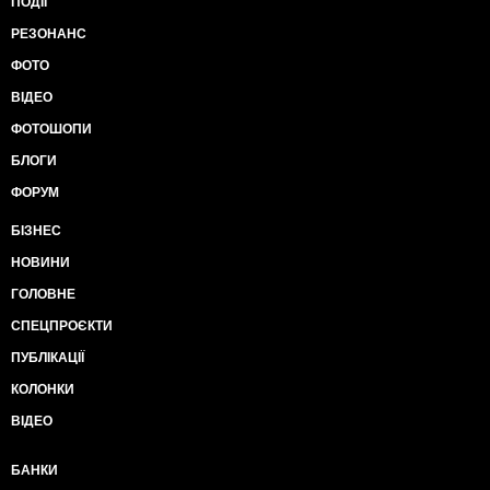
ПОДІЇ
РЕЗОНАНС
ФОТО
ВІДЕО
ФОТОШОПИ
БЛОГИ
ФОРУМ
БІЗНЕС
НОВИНИ
ГОЛОВНЕ
СПЕЦПРОЄКТИ
ПУБЛІКАЦІЇ
КОЛОНКИ
ВІДЕО
БАНКИ