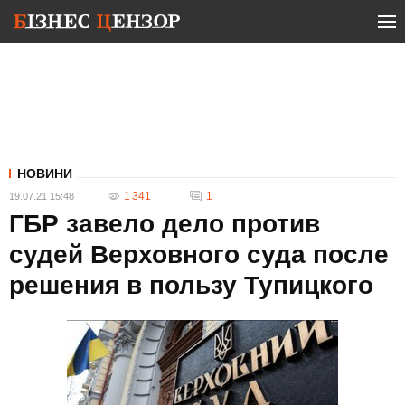
НОВИНИ
1 341
1
19.07.21 15:48
ГБР завело дело против
судей Верховного суда после
решения в пользу Тупицкого