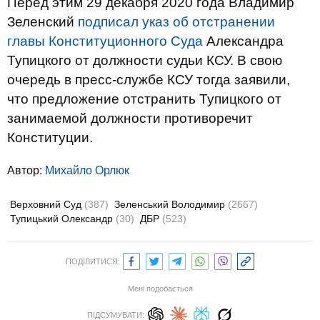
Перед этим 29 декабря 2020 года Владимир
Зеленский
подписал указ об отстранении
главы Конституционного Суда
Александра
Тупицкого от должности судьи КСУ. В свою
очередь в пресс-службе КСУ тогда заявили,
что предложение отстранить Тупицкого от
занимаемой должности противоречит
Конституции.
Автор:
Михайло Орлюк
Верховний Суд
(387)
Зеленський Володимир
(2667)
Тупицький Олександр
(30)
ДБР
(523)
ПОДІЛИТИСЯ:
Мені подобається
ПІДСУМУВАТИ: