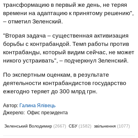
трансформацию в первый же день, не теряя
времени на адаптацию к принятому решению",
– отметил Зеленский.
"Вторая задача – существенная активизация
борьбы с контрабандой. Темп работы против
контрабанды, который видим сейчас, не может
никого устраивать", – подчеркнул Зеленский.
По экспертным оценкам, в результате
деятельности контрабандистов государство
ежегодно теряет до 300 млрд грн.
Автор:
Галина Ялівець
Джерело:
Офис президента
Зеленський Володимир
(2667)
СБУ
(1582)
звільнення
(1077)