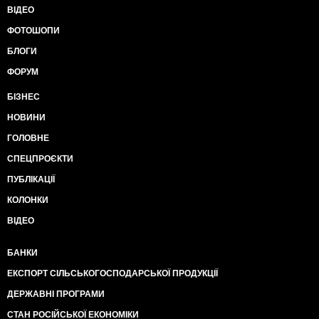
ВІДЕО
ФОТОШОПИ
БЛОГИ
ФОРУМ
БІЗНЕС
НОВИНИ
ГОЛОВНЕ
СПЕЦПРОЄКТИ
ПУБЛІКАЦІЇ
КОЛОНКИ
ВІДЕО
БАНКИ
ЕКСПОРТ СІЛЬСЬКОГОСПОДАРСЬКОЇ ПРОДУКЦІЇ
ДЕРЖАВНІ ПРОГРАМИ
СТАН РОСІЙСЬКОЇ ЕКОНОМІКИ