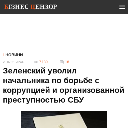
НОВИНИ
7 130
18
26.07.21 20:44
Зеленский уволил
начальника по борьбе с
коррупцией и организованной
преступностью СБУ