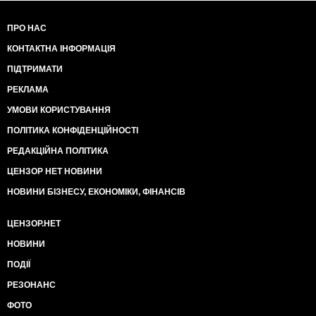
ПРО НАС
КОНТАКТНА ІНФОРМАЦІЯ
ПІДТРИМАТИ
РЕКЛАМА
УМОВИ КОРИСТУВАННЯ
ПОЛІТИКА КОНФІДЕНЦІЙНОСТІ
РЕДАКЦІЙНА ПОЛІТИКА
ЦЕНЗОР НЕТ НОВИНИ
НОВИНИ БІЗНЕСУ, ЕКОНОМІКИ, ФІНАНСІВ
ЦЕНЗОР.НЕТ
НОВИНИ
ПОДІЇ
РЕЗОНАНС
ФОТО