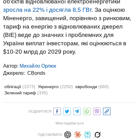
об'єктів відновлюваної електроенергетики
зросла на 22% і досягла 8,5 ГВт
. За оцінкою
Міненерго, завищений, порівняно з ринковим,
тариф на енергію з відновлюваних джерел
(ВІЕ) веде до значних і проблемних для
України виплат інвесторам, які оцінюються в
$10-20 млрд до 2029 року.
Автор:
Михайло Орлюк
Джерело:
CBonds
облігації
(1573)
Укренерго
(2250)
євробонди
(660)
Зелений тариф
(335)
ПОДІЛИТИСЯ:
Мені подобається
ПІДСУМУВАТИ: