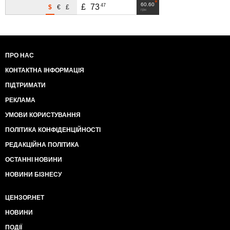
60.60
47
£
73
$
€
£
грн
ПРО НАС
КОНТАКТНА ІНФОРМАЦІЯ
ПІДТРИМАТИ
РЕКЛАМА
УМОВИ КОРИСТУВАННЯ
ПОЛІТИКА КОНФІДЕНЦІЙНОСТІ
РЕДАКЦІЙНА ПОЛІТИКА
ОСТАННІ НОВИНИ
НОВИНИ БІЗНЕСУ
ЦЕНЗОР.НЕТ
НОВИНИ
ПОДІЇ