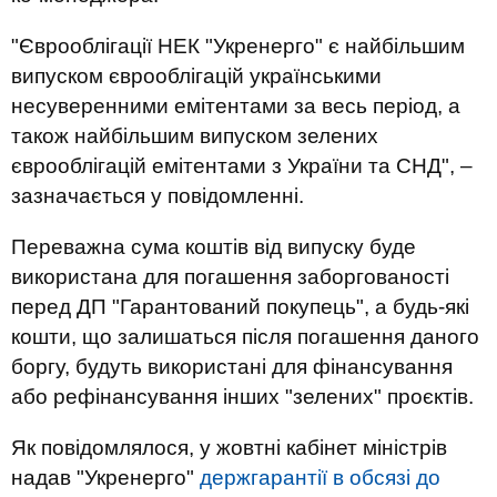
"Єврооблігації НЕК "Укренерго" є найбільшим
випуском єврооблігацій українськими
несуверенними емітентами за весь період, а
також найбільшим випуском зелених
єврооблігацій емітентами з України та СНД", –
зазначається у повідомленні.
Переважна сума коштів від випуску буде
використана для погашення заборгованості
перед ДП "Гарантований покупець", а будь-які
кошти, що залишаться після погашення даного
боргу, будуть використані для фінансування
або рефінансування інших "зелених" проєктів.
Як повідомлялося, у жовтні кабінет міністрів
надав "Укренерго"
держгарантії в обсязі до