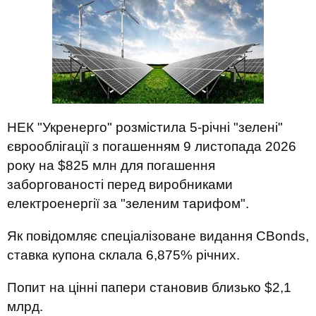
НЕК "Укренерго" розмістила 5-річні "зелені"
єврооблігації з погашенням 9 листопада 2026
року на $825 млн для погашення
заборгованості перед виробниками
електроенергії за "зеленим тарифом".
Як повідомляє спеціалізоване видання CBonds,
ставка купона склала 6,875% річних.
Попит на цінні папери становив близько $2,1
млрд.