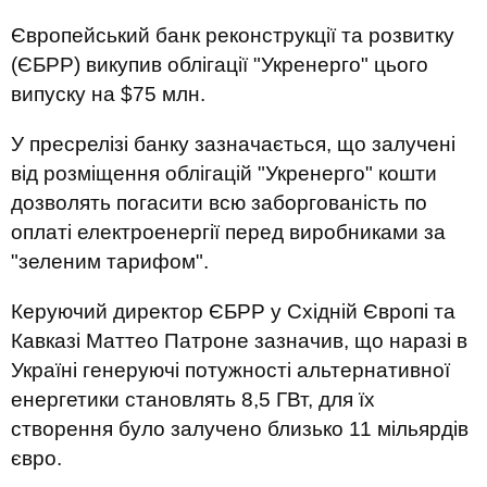
Європейський банк реконструкції та розвитку
(ЄБРР) викупив облігації "Укренерго" цього
випуску на $75 млн.
У пресрелізі банку зазначається, що залучені
від розміщення облігацій "Укренерго" кошти
дозволять погасити всю заборгованість по
оплаті електроенергії перед виробниками за
"зеленим тарифом".
Керуючий директор ЄБРР у ​​Східній Європі та
Кавказі Маттео Патроне зазначив, що наразі в
Україні генеруючі потужності альтернативної
енергетики становлять 8,5 ГВт, для їх
створення було залучено близько 11 мільярдів
євро.