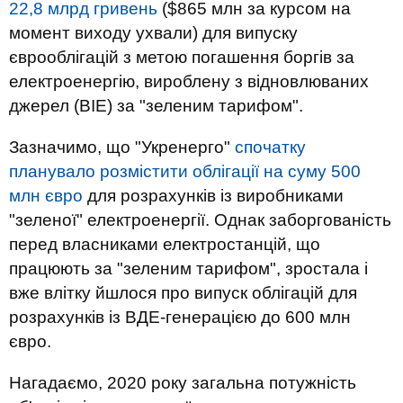
22,8 млрд гривень
($865 млн за курсом на
момент виходу ухвали) для випуску
єврооблігацій з метою погашення боргів за
електроенергію, вироблену з відновлюваних
джерел (ВІЕ) за "зеленим тарифом".
Зазначимо, що "Укренерго"
спочатку
планувало розмістити облігації на суму 500
млн
євро
для розрахунків із виробниками
"зеленої" електроенергії. Однак заборгованість
перед власниками електростанцій, що
працюють за "зеленим тарифом", зростала і
вже влітку йшлося про випуск облігацій для
розрахунків із ВДЕ-генерацією до 600 млн
євро.
Нагадаємо, 2020 року загальна потужність