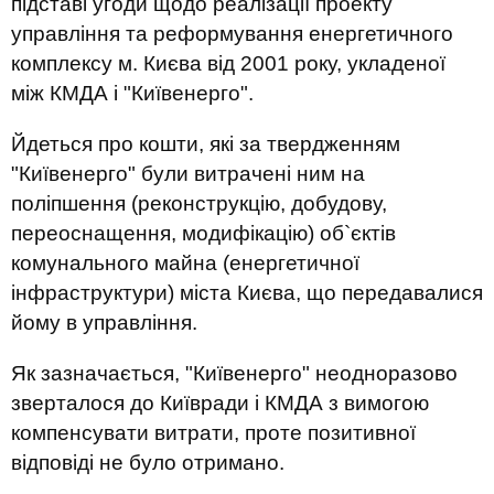
підставі угоди щодо реалізації проекту
управління та реформування енергетичного
комплексу м. Києва від 2001 року, укладеної
між КМДА і "Київенерго".
Йдеться про кошти, які за твердженням
"Київенерго" були витрачені ним на
поліпшення (реконструкцію, добудову,
переоснащення, модифікацію) об`єктів
комунального майна (енергетичної
інфраструктури) міста Києва, що передавалися
йому в управління.
Як зазначається, "Київенерго" неодноразово
зверталося до Київради і КМДА з вимогою
компенсувати витрати, проте позитивної
відповіді не було отримано.