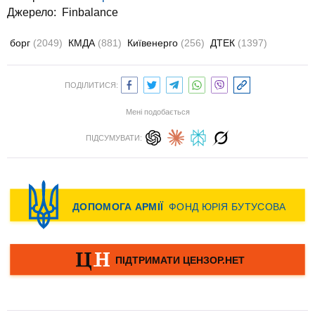
Джерело:
Finbalance
борг
(2049)
КМДА
(881)
Київенерго
(256)
ДТЕК
(1397)
ПОДІЛИТИСЯ:
Мені подобається
ПІДСУМУВАТИ: