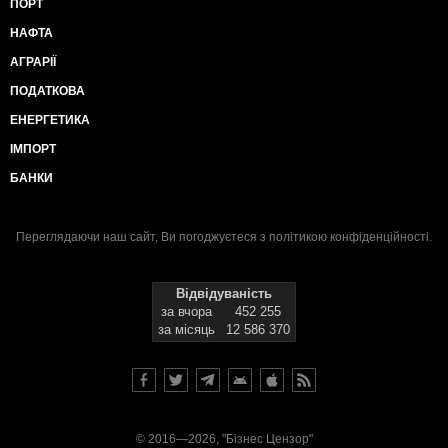
ПОРТ
НАФТА
АГРАРІЇ
ПОДАТКОВА
ЕНЕРГЕТИКА
ІМПОРТ
БАНКИ
Переглядаючи наш сайт, Ви погоджуєтеся з
політикою конфіденційності
.
Відвідуваність
за вчора
452 255
за місяць
12 586 370
© 2016—2026, "Бізнес Цензор"