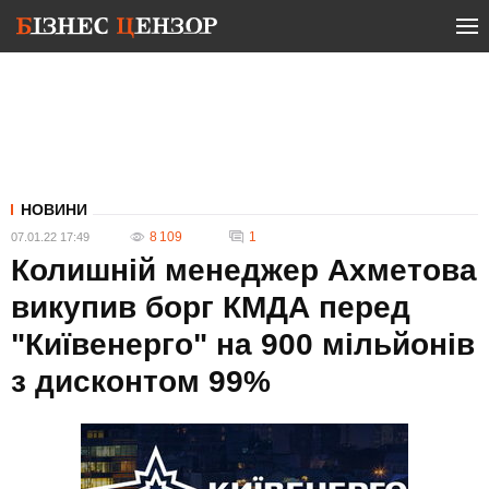
НОВИНИ
8 109
1
07.01.22 17:49
Колишній менеджер Ахметова
викупив борг КМДА перед
"Київенерго" на 900 мільйонів
з дисконтом 99%