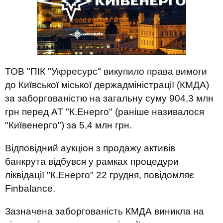
ТОВ "ПІК "Укрресурс" викупило права вимоги
до Київської міської держадміністрації (КМДА)
за заборгованістю на загальну суму 904,3 млн
грн перед АТ "К.Енерго" (раніше називалося
"Київенерго") за 5,4 млн грн.
Відповідний аукціон з продажу активів
банкрута відбувся у рамках процедури
ліквідації "К.Енерго" 22 грудня, повідомляє
Finbalance.
Зазначена заборгованість КМДА виникла на