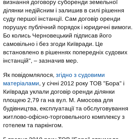
визнання договору суборенди земельної
ділянки недійсним і залишив в силі рішення
суду першої інстанції. Сам договір оренди
порушує публічний порядок і юридичні вимоги.
Бо колись Черновецький підписав його
самовільно і без згоди Київради. Це
встановлено в рішеннях попередніх судових
інстанцій", – зазначив мер.
Як повідомлялося,
згідно з судовими
матеріалами
, у січні 2012 року ТОВ "Бора" і
Київрада уклали договір оренди ділянки
площею 2,79 га на вул. М. Амосова для
будівництва, експлуатації та обслуговування
житлово-офісно-торговельного комплексу з
готелем та паркінгом.