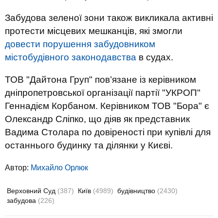
Забудова зеленої зони також викликала активні
протести місцевих мешканців, які змогли
довести порушення забудовником
містобудівного законодавства
в судах.
ТОВ "Дайтона Груп" пов’язане із керівником
дніпропетровської організації партії "УКРОП"
Геннадієм Корбаном. Керівником ТОВ "Бора" є
Олександр Сліпко, що діяв як представник
Вадима Столара по довіреності при купівлі для
останнього будинку та ділянки у Києві.
Автор:
Михайло Орлюк
Верховний Суд
(387)
Київ
(4989)
будівництво
(2430)
забудова
(226)