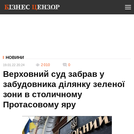
НОВИНИ
2 010
0
19.01.22 20:24
Верховний суд забрав у
забудовника ділянку зеленої
зони в столичному
Протасовому яру