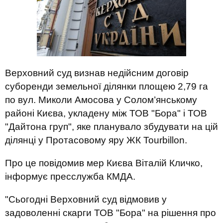
Верховний суд визнав недійсним договір
суборенди земельної ділянки площею 2,79 га
по вул. Миколи Амосова у Солом’янському
районі Києва, укладену між ТОВ "Бора" і ТОВ
"Дайтона груп", яке планувало збудувати на цій
ділянці у Протасовому яру ЖК Tourbillon.
Про це повідомив мер Києва Віталій Кличко,
інформує пресслужба КМДА.
"Сьогодні Верховний суд відмовив у
задоволенні скарги ТОВ "Бора" на рішення про