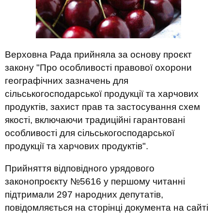
Верховна Рада прийняла за основу проєкт
закону "Про особливості правової охорони
географічних зазначень для
сільськогосподарської продукції та харчових
продуктів, захист прав та застосування схем
якості, включаючи традиційні гарантовані
особливості для сільськогосподарської
продукції та харчових продуктів".
Прийняття відповідного урядового
законопроєкту №5616 у першому читанні
підтримали 297 народних депутатів,
повідомляється на сторінці документа на сайті