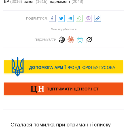
ВР
(3016)
закон
(1615)
парламент
(2048)
ПОДІЛИТИСЯ:
Мені подобається
ПІДСУМУВАТИ:
Сталася помилка при отриманні списку