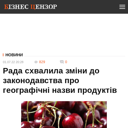
НОВИНИ
829
0
01.07.22 20:28
Рада схвалила зміни до
законодавства про
географічні назви продуктів