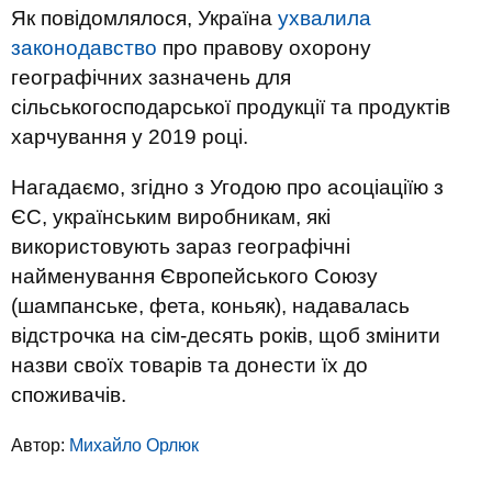
Як повідомлялося, Україна
ухвалила
законодавство
про правову охорону
географічних зазначень для
сільськогосподарської продукції та продуктів
харчування у 2019 році.
Нагадаємо, згідно з Угодою про асоціаціїю з
ЄС, українським виробникам, які
використовують зараз географічні
найменування Європейського Союзу
(шампанське, фета, коньяк), надавалась
відстрочка на сім-десять років, щоб змінити
назви своїх товарів та донести їх до
споживачів.
Автор:
Михайло Орлюк