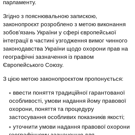
парламенту.
Згідно з пояснювальною запискою,
законопроєкт розроблено з метою виконання
зобов’язань України у сфері європейської
інтеграції в частині узгодження вимог чинного
законодавства України щодо охорони прав на
географічні зазначення із правом
Європейського Союзу.
З цією метою законопроєктом пропонується:
ввести поняття традиційної гарантованої
особливості, умови надання йому правової
охорони, поняття та процедуру
застосування особливих показників якості;
уточнити умови надання правової охорони
географічному зазначенню для