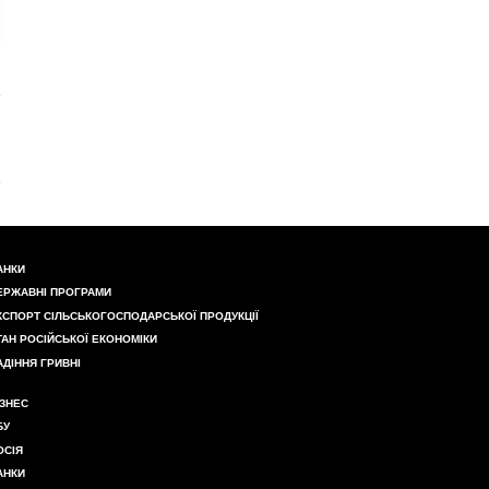
АНКИ
ЕРЖАВНІ ПРОГРАМИ
КСПОРТ СІЛЬСЬКОГОСПОДАРСЬКОЇ ПРОДУКЦІЇ
ТАН РОСІЙСЬКОЇ ЕКОНОМІКИ
АДІННЯ ГРИВНІ
ІЗНЕС
БУ
ОСІЯ
АНКИ