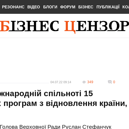
РЕЗОНАНС
ВІДЕО
БЛОГИ
ФОРУМ
БІЗНЕС
ПУБЛІКАЦІЇ
КО
349
0
04.07.22 09:14
жнародній спільноті 15
 програм з відновлення країни,
Голова Верховної Ради Руслан Стефанчук