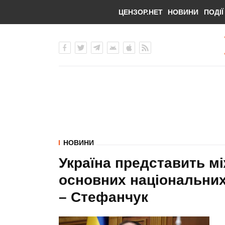
ЦЕНЗОР.НЕТ
НОВИНИ
ПОДІЇ
НОВИНИ
Україна представить мі
основних національних
– Стефанчук