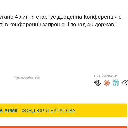
угано 4 липня стартує дводенна Конференція з
ті в конференції запрошені понад 40 держав і
ПІДСУМУВАТИ:
Мені подобається