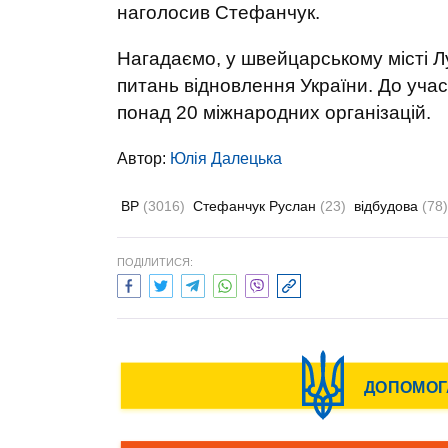
наголосив Стефанчук.
Нагадаємо, у швейцарському місті Л
питань відновлення України. До учас
понад 20 міжнародних організацій.
Автор:
Юлiя Далецька
ВР
(3016)
Стефанчук Руслан
(23)
відбудова
(78)
ПОДІЛИТИСЯ: