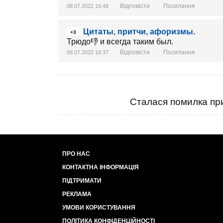
Відповісти
Посилання
08.07.2022 16:48
Цитаты, притчи, афоризмы.
+3
Трюдо👎 и всегда таким был.
Відповісти
Посилання
08.07.2022 16:37
Сталася помилка при
ПРО НАС
КОНТАКТНА ІНФОРМАЦІЯ
ПІДТРИМАТИ
РЕКЛАМА
УМОВИ КОРИСТУВАННЯ
ПОЛІТИКА КОНФІДЕНЦІЙНОСТІ