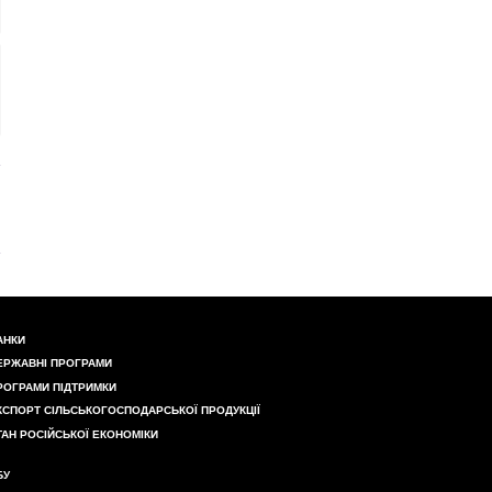
АНКИ
ЕРЖАВНІ ПРОГРАМИ
РОГРАМИ ПІДТРИМКИ
КСПОРТ СІЛЬСЬКОГОСПОДАРСЬКОЇ ПРОДУКЦІЇ
ТАН РОСІЙСЬКОЇ ЕКОНОМІКИ
БУ