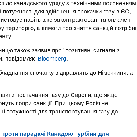
я до канадського уряду з технічними поясненням
і потужності для здійснення прокачки газу в ЄС,
ристовує навіть вже законтрактовані та оплачені
у територію, а вимоги про зняття санкцій потрібні
енту.
ницю також заявив про "позитивні сигнали з
ни, повідомляє
Bloomberg
.
ладнання спочатку відправлять ​​до Німеччини, а
ьшити постачання газу до Європи, що якщо
рнуть попри санкції. При цьому Росія не
ні потужності для транспортування газу до
 проти передачі Канадою турбіни для