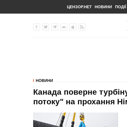
ЦЕНЗОР.НЕТ
НОВИНИ
ПОДІЇ
НОВИНИ
Канада поверне турбіну
потоку" на прохання Ні