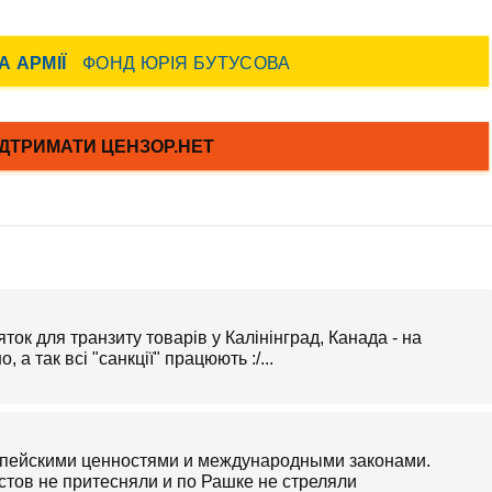
ток для транзиту товарів у Калінінград, Канада - на
 а так всі "санкції" працюють :/...
опейскими ценностями и международными законами.
стов не притесняли и по Рашке не стреляли