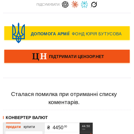
ПІДСУМУВАТИ:
Сталася помилка при отриманні списку
коментарів.
КОНВЕРТЕР ВАЛЮТ
44.50
продати
купити
00
₴
4450
грн