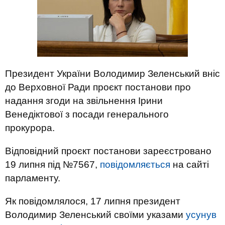
Президент України Володимир Зеленський вніс
до Верховної Ради проєкт постанови про
надання згоди на звільнення Ірини
Венедіктової з посади генерального
прокурора.
Відповідний проєкт постанови зареєстровано
19 липня під №7567,
повідомляється
на сайті
парламенту.
Як повідомлялося, 17 липня президент
Володимир Зеленський своїми указами
усунув