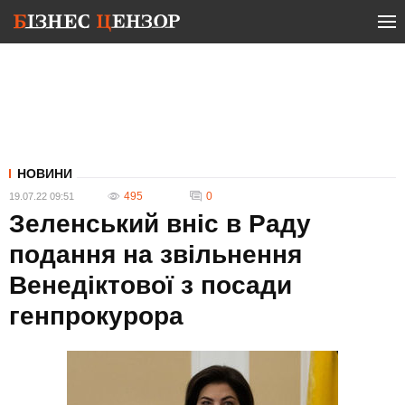
НОВИНИ
495
0
19.07.22 09:51
Зеленський вніс в Раду
подання на звільнення
Венедіктової з посади
генпрокурора