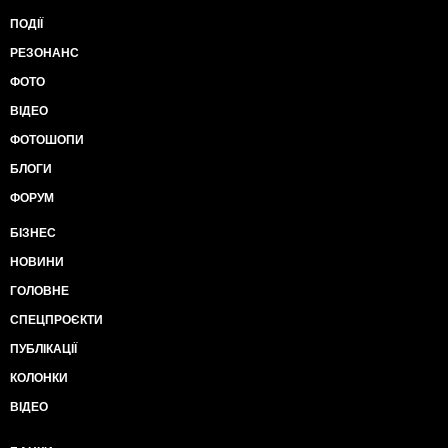
ПОДІЇ
РЕЗОНАНС
ФОТО
ВІДЕО
ФОТОШОПИ
БЛОГИ
ФОРУМ
БІЗНЕС
НОВИНИ
ГОЛОВНЕ
СПЕЦПРОЄКТИ
ПУБЛІКАЦІЇ
КОЛОНКИ
ВІДЕО