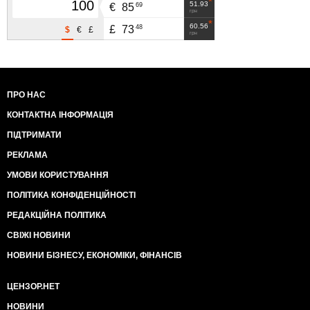
51.93
69
€
85
грн
60.56
48
£
73
$
€
£
грн
ПРО НАС
КОНТАКТНА ІНФОРМАЦІЯ
ПІДТРИМАТИ
РЕКЛАМА
УМОВИ КОРИСТУВАННЯ
ПОЛІТИКА КОНФІДЕНЦІЙНОСТІ
РЕДАКЦІЙНА ПОЛІТИКА
СВІЖІ НОВИНИ
НОВИНИ БІЗНЕСУ, ЕКОНОМІКИ, ФІНАНСІВ
ЦЕНЗОР.НЕТ
НОВИНИ