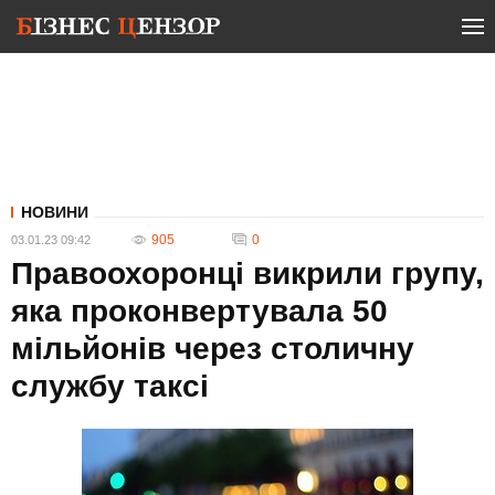
НОВИНИ
905
0
03.01.23 09:42
Правоохоронці викрили групу,
яка проконвертувала 50
мільйонів через столичну
службу таксі