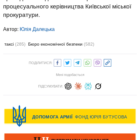
процесуального керівництва Київської міської
прокуратури.
Автор:
Юлiя Далецька
таксі
(285)
Бюро економічної безпеки
(582)
ПОДІЛИТИСЯ:
Мені подобається
ПІДСУМУВАТИ: