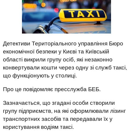
Детективи Територіального управління Бюро
економічної безпеки у Києві та Київській
області викрили групу осіб, які незаконно
конвертували кошти через одну зі служб таксі,
що функціонують у столиці.
Про це повідомляє пресслужба БЕБ.
Зазначається, що згадані особи створили
групу підприємств, на які оформлювали лізинг
транспортних засобів та передавали їх у
користування водіям таксі.