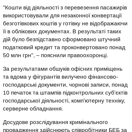
"Кошти від діяльності з перевезення пасажирів
використовували для незаконної конвертації
безготівкових коштів у готівку не відображаючи
її в облікових документах. В результаті таких
дій було безпідставно сформовано штучний
податковий кредит та проконвертовано понад
50 млн грн", – пояснили правоохоронці.
За результатами обшуків офісних приміщень
та вдома у фігурантів вилучено фінансово-
господарські документи, чорнові записи, понад
10 печаток та штампів підконтрольних суб’єктів
господарської діяльності, комп’ютерну техніку,
серверне обладнання.
Досудове розслідування кримінального
провадження здійснюють співробітники БЕБ за