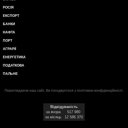
РОСІЯ
ЕКСПОРТ
БАНКИ
НАФТА
ПОРТ
АГРАРІЇ
ЕНЕРГЕТИКА
ПОДАТКОВА
ПАЛЬНЕ
Переглядаючи наш сайт, Ви погоджуєтеся з
політикою конфіденційності
.
Відвідуваність
за вчора
517 980
за місяць
12 586 370