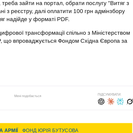
, треба зайти на портал, обрати послугу "Витяг з
ні з реєстру, далі оплатити 100 грн адмінзбору
тяг надійде у форматі PDF.
ифрової трансформації спільно з Міністерством
P, що впроваджується Фондом Східна Європа за
ПІДСУМУВАТИ:
Мені подобається