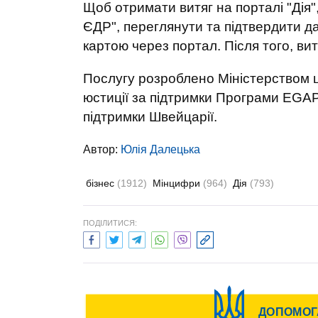
Щоб отримати витяг на порталі "Дія"
ЄДР", переглянути та підтвердити да
картою через портал. Після того, ви
Послугу розроблено Міністерством ц
юстиції за підтримки Програми EGA
підтримки Швейцарії.
Автор:
Юлiя Далецька
бізнес
(1912)
Мінцифри
(964)
Дія
(793)
ПОДІЛИТИСЯ: