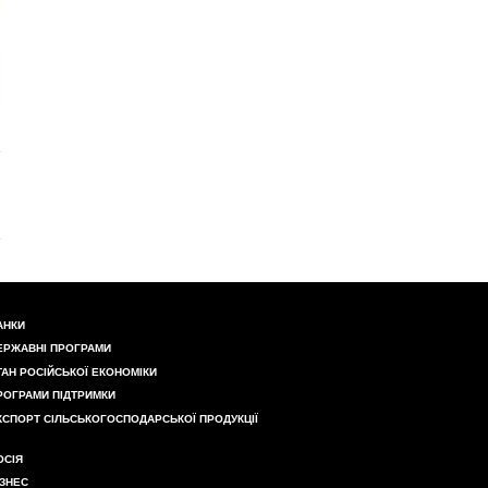
АНКИ
ЕРЖАВНІ ПРОГРАМИ
ТАН РОСІЙСЬКОЇ ЕКОНОМІКИ
РОГРАМИ ПІДТРИМКИ
КСПОРТ СІЛЬСЬКОГОСПОДАРСЬКОЇ ПРОДУКЦІЇ
ОСІЯ
ІЗНЕС