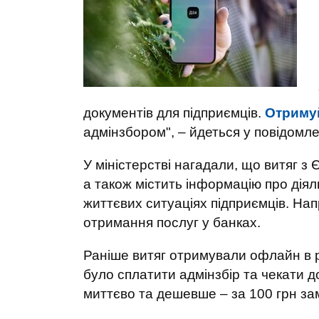
документів для підприємців.
Отриму
адмінзбором", – йдеться у повідомле
У міністерстві нагадали, що витяг з
а також містить інформацію про діяль
життєвих ситуаціях підприємців. Нап
отримання послуг у банках.
Раніше витяг отримували офлайн в 
було сплатити адмінзбір та чекати д
миттєво та дешевше – за 100 грн зам