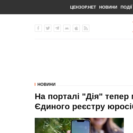
ЦЕНЗОР.НЕТ
НОВИНИ
ПОДІЇ
НОВИНИ
На порталі "Дія" тепер
Єдиного реєстру юросі