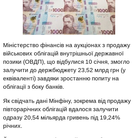
Міністерство фінансів на аукціонах з продажу
військових облігацій внутрішньої державної
позики (ОВДП), що відбулися 10 січня, змогло
залучити до держбюджету 23,52 млрд грн (у
еквіваленті) завдяки зростанню попиту на
облігації з боку банків.
Як свідчать дані Мінфіну, зокрема від продажу
півторарічних облігацій вдалося залучити
одразу 20,54 мільярда гривень під 19,24%
річних.