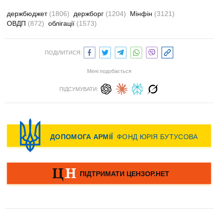
держбюджет
(1806)
держборг
(1204)
Мінфін
(3121)
ОВДП
(872)
облігації
(1573)
ПОДІЛИТИСЯ:
Мені подобається
ПІДСУМУВАТИ: