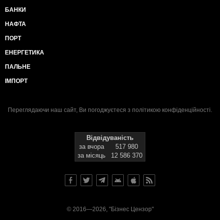
БАНКИ
НАФТА
ПОРТ
ЕНЕРГЕТИКА
ПАЛЬНЕ
ІМПОРТ
Переглядаючи наш сайт, Ви погоджуєтеся з
політикою конфіденційності
.
Відвідуваність
за вчора
517 980
за місяць
12 586 370
© 2016—2026, "Бізнес Цензор"