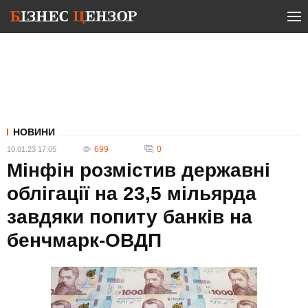
НОВИНИ
699
0
10.01.23 17:05
Мінфін розмістив державні
облігації на 23,5 мільярда
завдяки попиту банків на
бенчмарк-ОВДП