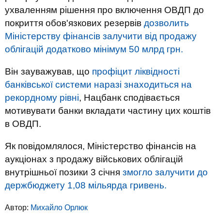
ухваленням рішення про включення ОВДП до
покриття обов'язкових резервів
дозволить
Міністерству фінансів залучити від продажу
облігацій додатково мінімум 50 млрд грн.
Він зауважував, що
профіцит ліквідності
банківської системи наразі знаходиться на
рекордному рівні
, Нацбанк сподівається
мотивувати банки вкладати частину цих коштів
в ОВДП.
Як повідомлялося, Міністерство фінансів на
аукціонах з продажу військових облігацій
внутрішньої позики 3 січня
змогло залучити до
держбюджету 1,08 мільярда гривень.
Автор:
Михайло Орлюк