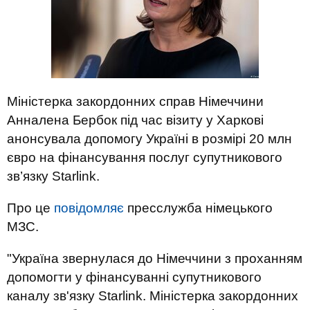
Міністерка закордонних справ Німеччини
Анналена Бербок під час візиту у Харкові
анонсувала допомогу Україні в розмірі 20 млн
євро на фінансування послуг супутникового
зв’язку Starlink.
Про це
повідомляє
пресслужба німецького
МЗС.
"Україна звернулася до Німеччини з проханням
допомогти у фінансуванні супутникового
каналу зв'язку Starlink. Міністерка закордонних