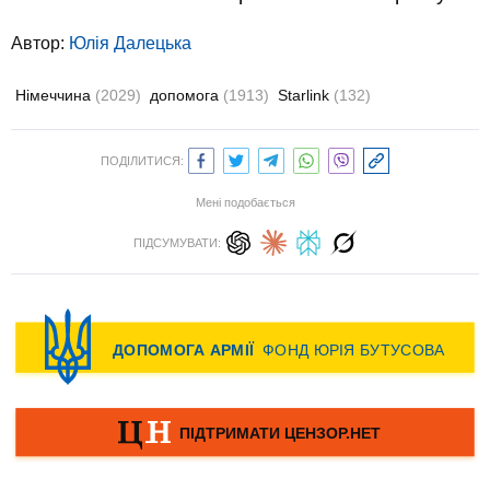
Автор:
Юлiя Далецька
Німеччина
(2029)
допомога
(1913)
Starlink
(132)
ПОДІЛИТИСЯ:
Мені подобається
ПІДСУМУВАТИ: