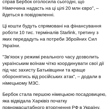
справ Бербок оголосила сьогодні, що
Німеччина надасть на ці цілі 20 млн євро", –
йдеться в повідомленні.
Ці кошти будуть спрямовані на фінансування
роботи 10 тис. терміналів Starlink, третину з
яких передадуть на потреби Збройних Сил
України.
"Зв'язок у режимі реального часу дозволить
українським воїнам чітко координувати свої дії
під час захисту Батьківщини та краще
оборонятись від російських атак", – додали в
німецькому МЗС.
Бербок стала першою німецькою посадовицею,
яка відвідала Харківіз початку
повномасштабного вторгнення РФ в Україну.