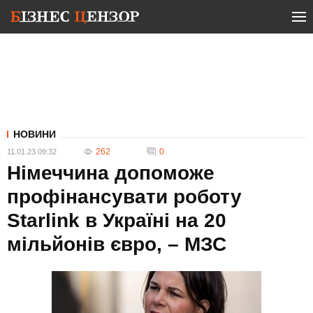
НОВИНИ
262
0
11.01.23 09:32
Німеччина допоможе
профінансувати роботу
Starlink в Україні на 20
мільйонів євро, – МЗС