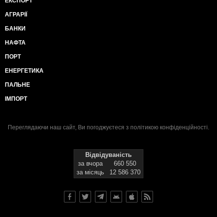
ЕКСПОРТ
АГРАРІЇ
БАНКИ
НАФТА
ПОРТ
ЕНЕРГЕТИКА
ПАЛЬНЕ
ІМПОРТ
Переглядаючи наш сайт, Ви погоджуєтеся з
політикою конфіденційності
.
Відвідуваність
за вчора
660 550
за місяць
12 586 370