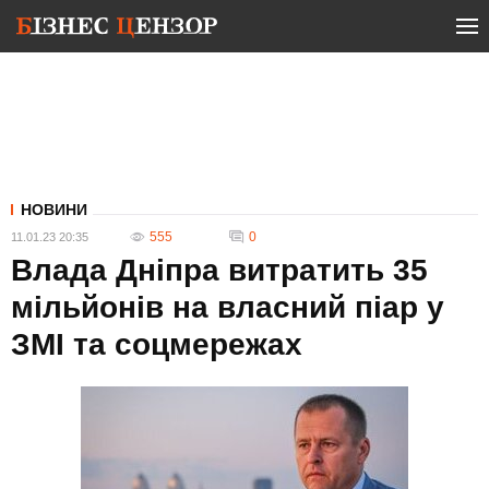
НОВИНИ
555
0
11.01.23 20:35
Влада Дніпра витратить 35
мільйонів на власний піар у
ЗМІ та соцмережах