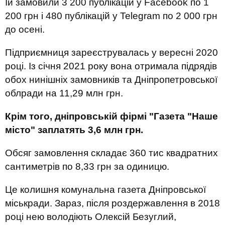
Їй замовили 3 200 публікацій у Facebook по 1
200 грн і 480 публікацій у Telegram по 2 000 грн
до осені.
Підприємниця зареєструвалась у вересні 2020
році. Із січня 2021 року вона отримала підрядів
обох нинішніх замовників та Дніпропетровської
облради на 11,29 млн грн.
Крім того, дніпровській фірмі "Газета "Наше
місто" заплатять 3,6 млн грн.
Обсяг замовлення складає 360 тис квадратних
сантиметрів по 8,33 грн за одиницю.
Це колишня комунальна газета Дніпровської
міськради. Зараз, після роздержавлення в 2018
році нею володіють Олексій Безуглий,