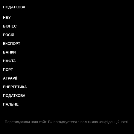
ПОДАТКОВА
НБУ
БІЗНЕС
РОСІЯ
ЕКСПОРТ
БАНКИ
НАФТА
ПОРТ
АГРАРІЇ
ЕНЕРГЕТИКА
ПОДАТКОВА
ПАЛЬНЕ
Переглядаючи наш сайт, Ви погоджуєтеся з
політикою конфіденційності
.