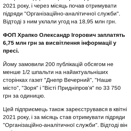
2021 року, і через місяць почав отримувати
підряди "Організаційно-аналітичної служби".
Відтоді з ним уклали угод на 18,95 млн грн.
ФОП Храпко Олександр Ігорович заплатять
6,75 млн грн за висвітлення інформації у
пресі.
Йому замовили 200 публікацій обсягом не
менше 1/2 шпальти на найактуальніших
сторінках газет "Днепр Вечерний", "Наше
місто", "Зоря" і "Вісті Придніпров’я" по 33 750
грн за одиницю.
Цей підприємець також зареєструвався в квітні
2021 року, і за місяць став отримувати підряди
"Організаційно-аналітичної служби". Відтоді він