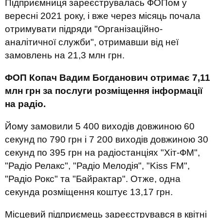
Підприємниця зареєструвалась ФОПом у
вересні 2021 року, і вже через місяць почала
отримувати підряди "Організаційно-
аналітичної служби", отримавши від неї
замовлень на 21,3 млн грн.
ФОП Копач Вадим Богданович отримає 7,11
млн грн за послуги розміщення інформації
на радіо.
Йому замовили 5 400 виходів довжиною 60
секунд по 790 грн і 7 200 виходів довжиною 30
секунд по 395 грн на радіостанціях "Хіт-ФМ",
"Радіо Релакс", "Радіо Мелодія", "Kiss FM",
"Радіо Рокс" та "Байрактар". Отже, одна
секунда розміщення коштує 13,17 грн.
Місцевий підприємець зареєструвався в квітні