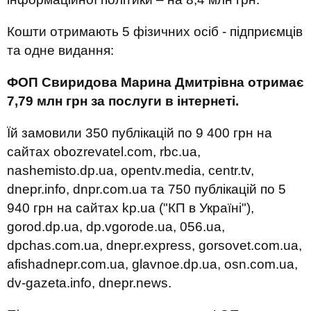
Кошти отримають 5 фізичних осіб - підприємців
та одне видання:
ФОП Свиридова Марина Дмитрівна отримає
7,79 млн грн за послуги в інтернеті.
Їй замовили 350 публікацій по 9 400 грн на
сайтах obozrevatel.com, rbc.ua,
nashemisto.dp.ua, opentv.media, centr.tv,
dnepr.info, dnpr.com.ua та 750 публікацій по 5
940 грн на сайтах kp.ua ("КП в Україні"),
gorod.dp.ua, dp.vgorode.ua, 056.ua,
dpchas.com.ua, dnepr.express, gorsovet.com.ua,
afishadnepr.com.ua, glavnoe.dp.ua, osn.com.ua,
dv-gazeta.info, dnepr.news.