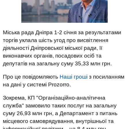
Міська рада Дніпра 1-2 січня за результатами
торгів уклала шість угод про висвітлення
діяльності Дніпровської міської ради, її
виконавчих органів, посадових осіб та
депутатів на загальну суму 35,33 млн грн.
Про це повідомляють
Наші гроші
з посиланням
на дані у системі Prozorro.
Зокрема, КП "Організаційно-аналітична
служба" замовило таких послуг на загальну
суму 26,93 млн грн, а Департамент з питань
місцевого самоврядування, внутрішньої та
інформаційної політики – на 8,4 млн грн.