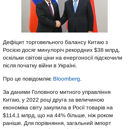
Дефіцит торговельного балансу Китаю з
Росією досяг минулоріч рекордних $38 млрд,
оскільки світові ціни на енергоносії підскочили
після початку війни в Україні.
Про це повідомляє
Bloomberg
.
За даними Головного митного управління
Китаю, у 2022 році друга за величиною
економіка світу закупила в Росії товарів на
$114,1 млрд, що на 44% більше, ніж роком
раніше. Для порівняння, загальний імпорт