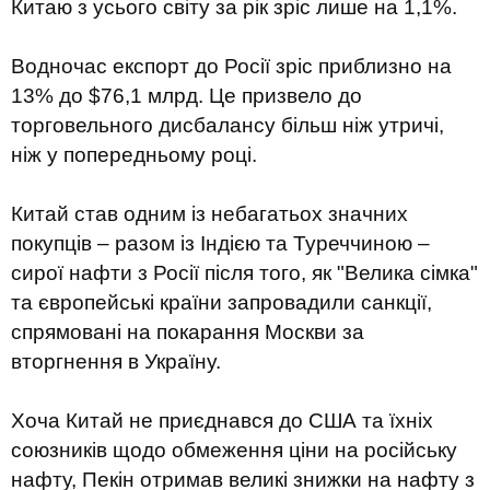
Китаю з усього світу за рік зріс лише на 1,1%.
Водночас експорт до Росії зріс приблизно на
13% до $76,1 млрд. Це призвело до
торговельного дисбалансу більш ніж утричі,
ніж у попередньому році.
Китай став одним із небагатьох значних
покупців – разом із Індією та Туреччиною –
сирої нафти з Росії після того, як "Велика сімка"
та європейські країни запровадили санкції,
спрямовані на покарання Москви за
вторгнення в Україну.
Хоча Китай не приєднався до США та їхніх
союзників щодо обмеження ціни на російську
нафту, Пекін отримав великі знижки на нафту з