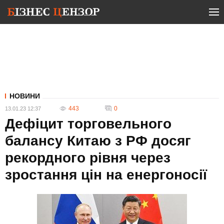
НОВИНИ
443
0
13.01.23 12:37
Дефіцит торговельного
балансу Китаю з РФ досяг
рекордного рівня через
зростання цін на енергоносії