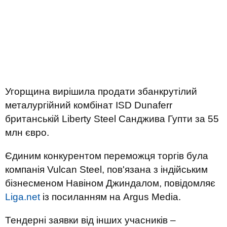
Угорщина вирішила продати збанкрутілий
металургійний комбінат ISD Dunaferr
британській Liberty Steel Санджива Гупти за 55
млн євро.
Єдиним конкурентом переможця торгів була
компанія Vulcan Steel, пов'язана з індійським
бізнесменом Навіном Джиндалом, повідомляє
Liga.net
із посиланням на Argus Media.
Тендерні заявки від інших учасників –