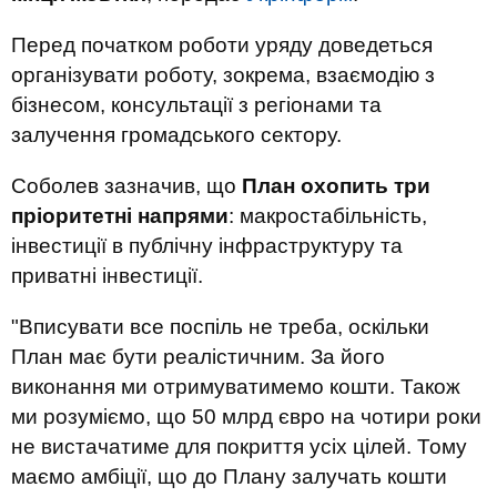
Перед початком роботи уряду доведеться
організувати роботу, зокрема, взаємодію з
бізнесом, консультації з регіонами та
залучення громадського сектору.
Соболев зазначив, що
План охопить три
пріоритетні напрями
: макростабільність,
інвестиції в публічну інфраструктуру та
приватні інвестиції.
"Вписувати все поспіль не треба, оскільки
План має бути реалістичним. За його
виконання ми отримуватимемо кошти. Також
ми розуміємо, що 50 млрд євро на чотири роки
не вистачатиме для покриття усіх цілей. Тому
маємо амбіції, що до Плану залучать кошти