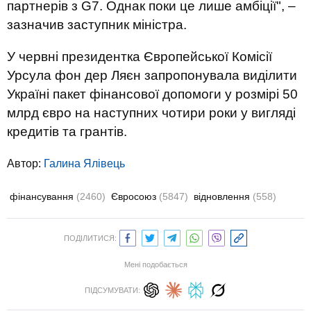
партнерів з G7. Однак поки це лише амбіції", –
зазначив заступник міністра.
У червні президентка Європейської Комісії
Урсула фон дер Ляєн запропонувала виділити
Україні пакет фінансової допомоги у розмірі 50
млрд євро на наступних чотири роки у вигляді
кредитів та грантів.
Автор:
Галина Ялівець
фінансування
(2460)
Євросоюз
(5847)
відновлення
(558)
ПОДІЛИТИСЯ:
Мені подобається
ПІДСУМУВАТИ: