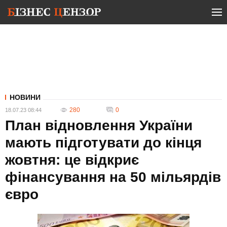
НОВИНИ
280
0
18.07.23 08:44
План відновлення України
мають підготувати до кінця
жовтня: це відкриє
фінансування на 50 мільярдів
євро