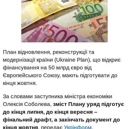
План відновлення, реконструкції та
модернізації країни (Ukraine Plan), що відкриє
фінансування на 50 млрд євро від
Європейського Союзу, мають підготувати до
кінця жовтня.
За словами заступника міністра економіки
Олексія Соболева,
зміст Плану уряд підготує
до кінця липня, до кінця вересня –
фінальний драфт, а закінчать документ до
кінця жовтня
, передає
Укрінформ
.