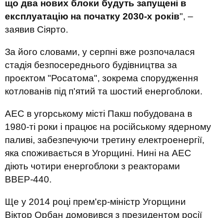
що два нових блоки будуть запущені в
експлуатацію на початку 2030-х років
", –
заявив Сіярто.
За його словами, у серпні вже розпочалася
стадія безпосереднього будівництва за
проєктом "Росатома", зокрема спорудження
котлованів під п'ятий та шостий енергоблоки.
АЕС в угорському місті Пакш побудована в
1980-ті роки і працює на російському ядерному
паливі, забезпечуючи третину електроенергії,
яка споживається в Угорщині. Нині на АЕС
діють чотири енергоблоки з реакторами
ВВЕР-440.
Ще у 2014 році прем'єр-міністр Угорщини
Віктор Орбан домовився з президентом росії