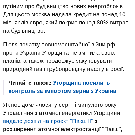
путіним про будівництво нових енергоблоків.
Для цього москва надала кредит на понад 10
мільярдів євро, який покриє понад 80% витрат
на будівництво.
Після початку повномасштабної війни рф
проти України Угорщина не змінила своїх
планів, а також продовжує закуповувати
природний газ і трубопровідну нафту в росії.
Читайте також:
Угорщина посилить
контроль за імпортом зерна з України
Як повідомлялося, у серпні минулого року
Управління з атомної енергетики Угорщини
видало дозвіл на проєкт "Пакш ІІ"
з
розширення атомної електростанції "Пакш",