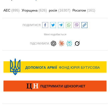
АЕС
(895)
Угорщина
(626)
росія
(16307)
Росатом
(161)
ПОДІЛИТИСЯ:
Мені подобається
ПІДСУМУВАТИ: