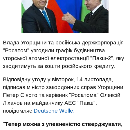
Влада Угорщини та російська держкорпорація
"Росатом" узгодили графік будівництва
угорської атомної електростанції "Пакш-2", яку
зводитимуть за кошти російського кредиту.
Відповідну угоду у вівторок, 14 листопада,
підписав міністр закордонних справ Угорщини
Петер Сіярто та керівник "Росатома" Олексій
Ліхачов на майданчику АЕС "Пакш",
повідомляє
Deutsche Welle.
"
Тепер можна з упевненістю стверджувати,