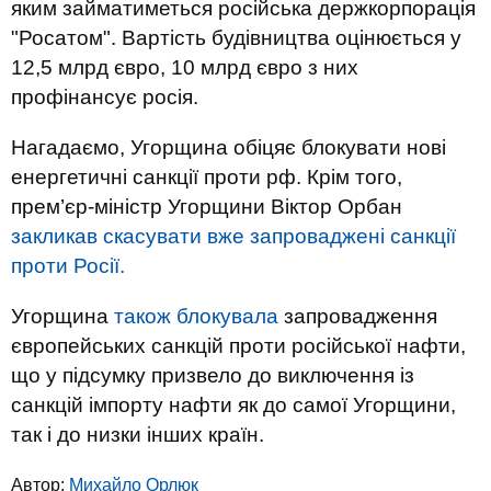
яким займатиметься російська держкорпорація
"Росатом". Вартість будівництва оцінюється у
12,5 млрд євро, 10 млрд євро з них
профінансує росія.
Нагадаємо, Угорщина обіцяє блокувати нові
енергетичні санкції проти рф. Крім того,
прем’єр-міністр Угорщини Віктор Орбан
закликав скасувати вже запроваджені санкції
проти Росії.
Угорщина
також блокувала
запровадження
європейських санкцій проти російської нафти,
що у підсумку призвело до виключення із
санкцій імпорту нафти як до самої Угорщини,
так і до низки інших країн.
Автор:
Михайло Орлюк