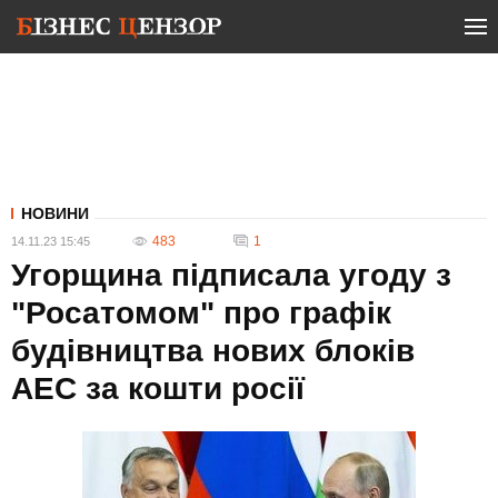
НОВИНИ
483
1
14.11.23 15:45
Угорщина підписала угоду з
"Росатомом" про графік
будівництва нових блоків
АЕС за кошти росії