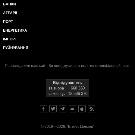
БАНКИ
АГРАРІЇ
ПОРТ
ЕНЕРГЕТИКА
ІМПОРТ
РУЙНУВАННЯ
Переглядаючи наш сайт, Ви погоджуєтеся з
політикою конфіденційності
.
Відвідуваність
за вчора
660 550
за місяць
12 586 370
© 2016—2026, "Бізнес Цензор"