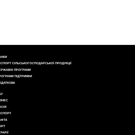
АНКИ
КСПОРТ СІЛЬСЬКОГОСПОДАРСЬКОЇ ПРОДУКЦІЇ
ЕРЖАВНІ ПРОГРАМИ
РОГРАМИ ПІДТРИМКИ
ОДАТКОВА
БУ
ІЗНЕС
ОСІЯ
КСПОРТ
АФТА
ОРТ
ГРАРІЇ