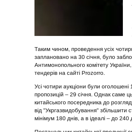
Таким чином, проведення усіх чотирь
заплановано на 30 січня, було забл
Антимонопольного комітету України, 
тендерів на сайті Prozorro.
Усі чотири аукціони були оголошені 
пропозицій – 29 січня. Однак саме 
китайського посередника до розгляду
від "Укргазвидобування" збільшити с
мінімум 180 днів, а в ідеалі – до 240 
Постачальник китайської продукції 