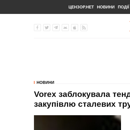
ЦЕНЗОР.НЕТ
НОВИНИ
ПОДІЇ
НОВИНИ
Vorex заблокувала тен
закупівлю сталевих тру