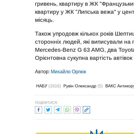
гривень, квартиру в ЖК "Французьки
квартиру у ЖК "Липська вежа" у цент
місяць.
Також упродовж кількох років Шептиц
сторонніх людей, які виписували на 
Mercedes-Benz G 63 AMG, два Toyota 
Орієнтовна сукупна вартість автівок
Автор:
Михайло Орлюк
НАБУ
(1616)
Рувін Олександр
(5)
ВАКС Антикор
ПОДІЛИТИСЯ: