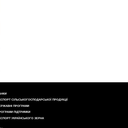
АНКИ
КСПОРТ СІЛЬСЬКОГОСПОДАРСЬКОЇ ПРОДУКЦІЇ
ЕРЖАВНІ ПРОГРАМИ
РОГРАМИ ПІДТРИМКИ
КСПОРТ УКРАЇНСЬКОГО ЗЕРНА