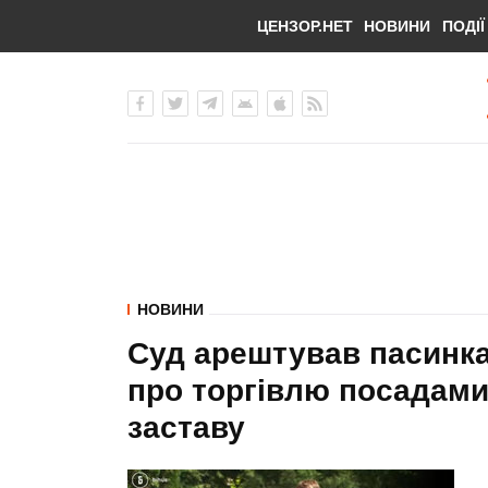
ЦЕНЗОР.НЕТ
НОВИНИ
ПОДІЇ
НОВИНИ
Суд арештував пасинка
про торгівлю посадами 
заставу