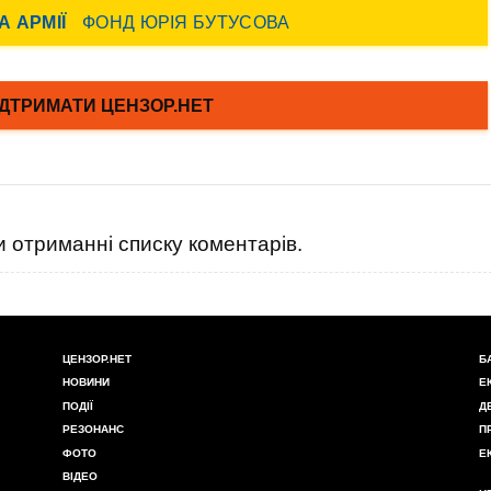
 отриманні списку коментарів.
ЦЕНЗОР.НЕТ
Б
НОВИНИ
Е
ПОДІЇ
Д
РЕЗОНАНС
П
ФОТО
Е
ВІДЕО