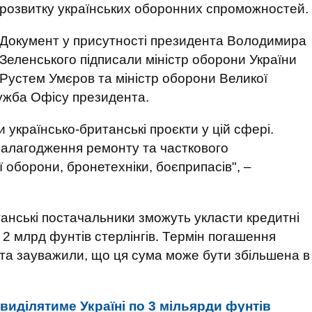
розвитку українських оборонних спроможностей.
Документ у присутності президента Володимира
Зеленського підписали міністр оборони України
Рустем Умєров та міністр оборони Великої
лужба Офісу президента.
 українсько-британські проєкти у цій сфері.
 налагодження ремонту та часткового
 оборони, бронетехніки, боєприпасів", –
анські постачальники зможуть укласти кредитні
 2 млрд фунтів стерлінгів. Термін погашення
ента зауважили, що ця сума може бути збільшена в
виділятиме Україні по 3 мільярди фунтів