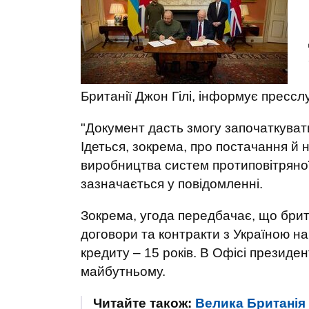
Британії Джон Гілі, інформує пресс
"Документ дасть змогу започаткувати
Ідеться, зокрема, про постачання й
виробництва систем протиповітряної
зазначається у повідомленні.
Зокрема, угода передбачає, що брит
договори та контракти з Україною на
кредиту – 15 років. В Офісі презид
майбутньому.
Читайте також:
Велика Британія 