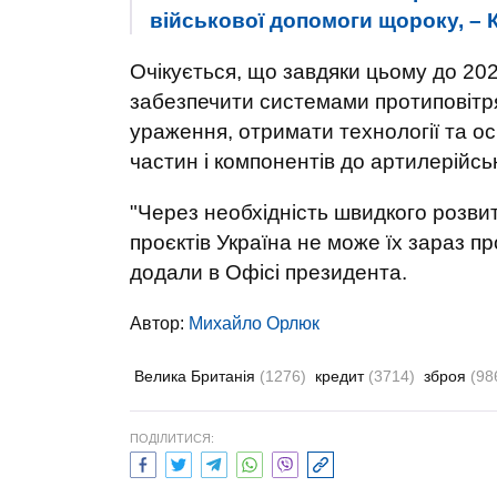
військової допомоги щороку, –
Очікується, що завдяки цьому до 20
забезпечити системами протиповітря
ураження, отримати технології та ос
частин і компонентів до артилерійсь
"Через необхідність швидкого розви
проєктів Україна не може їх зараз п
додали в Офісі президента.
Автор:
Михайло Орлюк
Велика Британія
(1276)
кредит
(3714)
зброя
(98
ПОДІЛИТИСЯ: