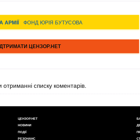
 отриманні списку коментарів.
ЦЕНЗОР.НЕТ
Б
НОВИНИ
Д
ПОДІЇ
П
РЕЗОНАНС
С