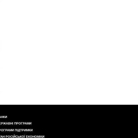
АНКИ
ЕРЖАВНІ ПРОГРАМИ
РОГРАМИ ПІДТРИМКИ
ТАН РОСІЙСЬКОЇ ЕКОНОМІКИ