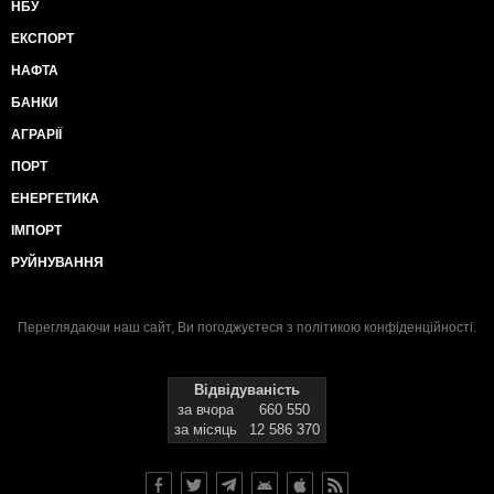
НБУ
ЕКСПОРТ
НАФТА
БАНКИ
АГРАРІЇ
ПОРТ
ЕНЕРГЕТИКА
ІМПОРТ
РУЙНУВАННЯ
Переглядаючи наш сайт, Ви погоджуєтеся з
політикою конфіденційності
.
Відвідуваність
за вчора
660 550
за місяць
12 586 370