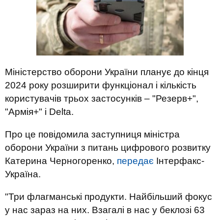
Міністерство оборони України планує до кінця
2024 року розширити функціонал і кількість
користувачів трьох застосунків – "Резерв+",
"Армія+" і Delta.
Про це повідомила заступниця міністра
оборони України з питань цифрового розвитку
Катерина Черногоренко,
передає
Інтерфакс-
Україна.
"Три флагманські продукти. Найбільший фокус
у нас зараз на них. Взагалі в нас у беклозі 63