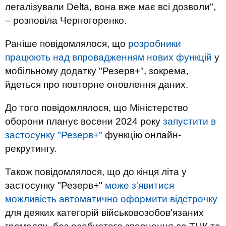
легалізували Delta, вона вже має всі дозволи",
– розповіла Черногоренко.
Раніше повідомлялося, що
розробники
працюють над впровадженням нових функцій
у
мобільному додатку "Резерв+", зокрема,
йдеться про повторне оновлення даних.
До того повідомлялося, що Міністерство
оборони планує восени 2024 року
запустити в
застосунку "Резерв+"
функцію онлайн-
рекрутингу.
Також повідомлялося, що до кінця літа у
застосунку "Резерв+"
може з'явитися
можливість автоматично оформити відстрочку
для деяких категорій військовозобов'язаних