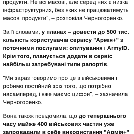
продукти. Не всі масові, але серед них є низка
інфраструктурних, без яких не працюватимуть
масові продукти", – розповіла Черногоренко.
За її словами,
у планах – довести до 500 тис.
кількість користувачів сервісу "Армія+" з
поточними послугами: опитування і ArmyID.
Крім того, планується додати в сервіс
найбільш затребувані типи рапортів
.
"Ми зараз говоримо про це з військовими і
робимо постійний зріз того, що потрібно
насамперед, і вже маємо цифри", – зазначила
Черногоренко.
Вона також повідомила, що
до теперішнього
часу майже 400 військових частин уже
запровадили в себе використання "Армія+"