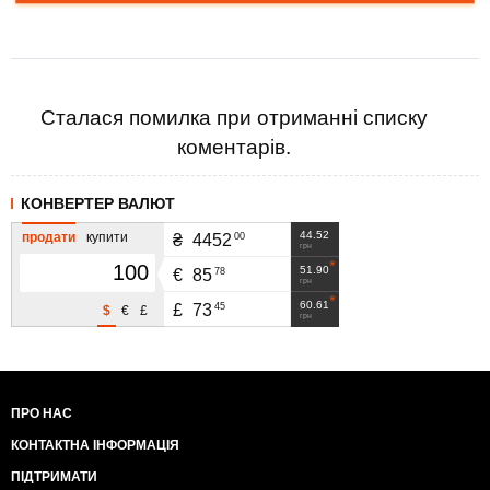
Сталася помилка при отриманні списку
коментарів.
КОНВЕРТЕР ВАЛЮТ
44.52
продати
купити
00
₴
4452
грн
51.90
78
€
85
грн
60.61
45
£
73
$
€
£
грн
ПРО НАС
КОНТАКТНА ІНФОРМАЦІЯ
ПІДТРИМАТИ