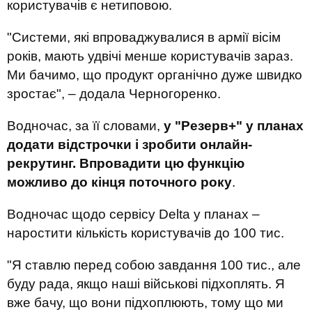
користувачів є нетиповою.
"Системи, які впроваджувалися в армії вісім
років, мають удвічі менше користувачів зараз.
Ми бачимо, що продукт органічно дуже швидко
зростає", – додала Черногоренко.
Водночас, за її словами,
у "Резерв+" у планах
додати відстрочки і зробити онлайн-
рекрутинг. Впровадити цю функцію
можливо до кінця поточного року
.
Водночас щодо сервісу Delta у планах –
наростити кількість користувачів до 100 тис.
"Я ставлю перед собою завдання 100 тис., але
буду рада, якщо наші військові підхоплять. Я
вже бачу, що вони підхоплюють, тому що ми