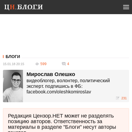
БЛОГИ
599
4
15.01.18 20:15
Мирослав Олешко
видеоблогер, волонтер, политический
эксперт. подпишись в ФБ:
facebook.com/oleshkomiroslav
231
Редакция Цензор.НЕТ может не разделять
позицию авторов. Ответственность за
материалы в разделе "Блоги" несут авторы