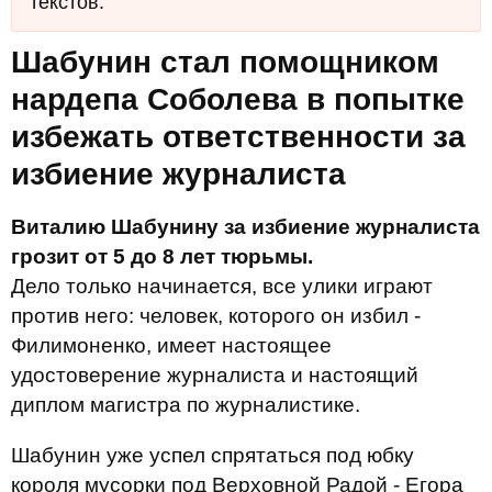
текстов.
Шабунин стал помощником
нардепа Соболева в попытке
избежать ответственности за
избиение журналиста
Виталию Шабунину за избиение журналиста
грозит от 5 до 8 лет тюрьмы.
Дело только начинается, все улики играют
против него: человек, которого он избил -
Филимоненко, имеет настоящее
удостоверение журналиста и настоящий
диплом магистра по журналистике.
Шабунин уже успел спрятаться под юбку
короля мусорки под Верховной Радой - Егора