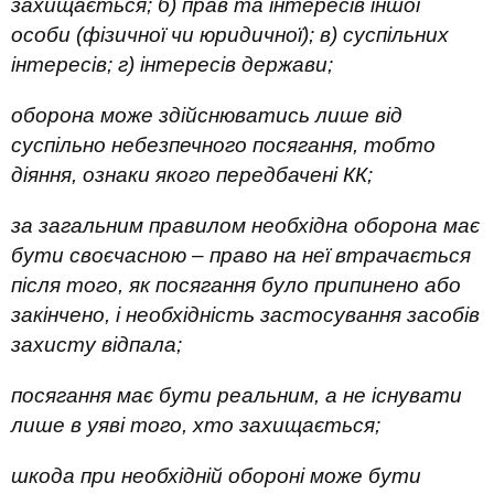
захищається; б) прав та інтересів іншої
особи (фізичної чи юридичної); в) суспільних
інтересів; г) інтересів держави;
оборона може здійснюватись лише від
суспільно небезпечного посягання, тобто
діяння, ознаки якого передбачені КК;
за загальним правилом необхідна оборона має
бути своєчасною – право на неї втрачається
після того, як посягання було припинено або
закінчено, і необхідність застосування засобів
захисту відпала;
посягання має бути реальним, а не існувати
лише в уяві того, хто захищається;
шкода при необхідній обороні може бути