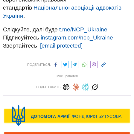
стандартів
Національної асоціації адвокатів
України
.
Слідкуйте, далі буде
t.me/NCP_Ukraine
Підписуйтесь
instagram.com/ncp_Ukraine
Звертайтесь
[email protected]
ПОДЕЛИТЬСЯ:
Мне нравится
ПОДЫТОЖИТЬ: