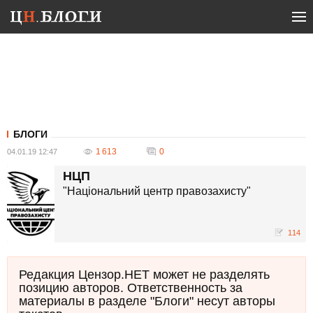
БЛОГИ
1 613
0
04.01.19 12:47
НЦП
"Національний центр правозахисту"
114
Редакция Цензор.НЕТ может не разделять
позицию авторов. Ответственность за
материалы в разделе "Блоги" несут авторы