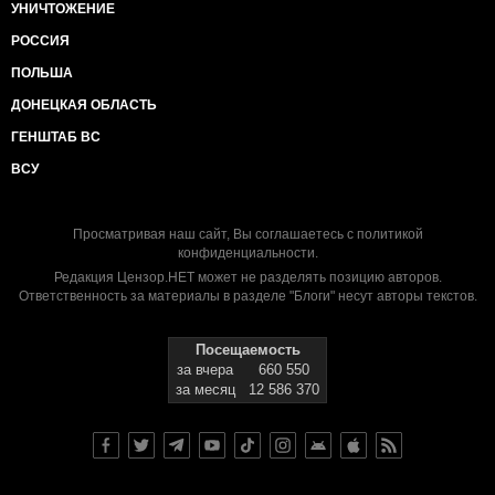
УНИЧТОЖЕНИЕ
РОССИЯ
ПОЛЬША
ДОНЕЦКАЯ ОБЛАСТЬ
ГЕНШТАБ ВС
ВСУ
Просматривая наш сайт, Вы соглашаетесь с
политикой
конфиденциальности
.
Редакция Цензор.НЕТ может не разделять позицию авторов.
Ответственность за материалы в разделе "Блоги" несут авторы текстов.
Посещаемость
за вчера
660 550
за месяц
12 586 370