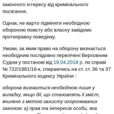
законного інтересу від кримінального
посягання.
Однак, не варто підміняти необхідною
обороною помсту або власну завідомо
протиправну поведінку.
Умови, за яким право на оборону визнається
необхідним послідовно перелічені Верховним
Судом у постанові від
19.04.2018 р
. по справі
№ 722/1981/16-к, спираючись на ст. ст. 36 та 37
Кримінального кодексу України :
оборона визнається необхідною лише у
випадку, якщо дії, що становлять її зміст,
вчинено з метою захисту охоронюваних
законом: а) прав та інтересів особи, яка