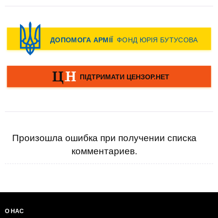
Произошла ошибка при получении списка
комментариев.
О НАС