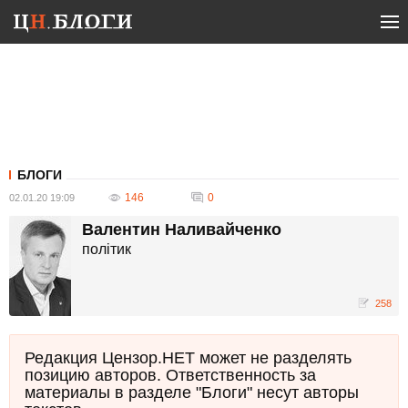
БЛОГИ
146
0
02.01.20 19:09
Валентин Наливайченко
полiтик
258
Редакция Цензор.НЕТ может не разделять
позицию авторов. Ответственность за
материалы в разделе "Блоги" несут авторы