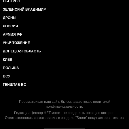
ОБСТРЕЛ
ЗЕЛЕНСКИЙ ВЛАДИМИР
ДРОНЫ
РОССИЯ
АРМИЯ РФ
УНИЧТОЖЕНИЕ
ДОНЕЦКАЯ ОБЛАСТЬ
КИЕВ
ПОЛЬША
ВСУ
ГЕНШТАБ ВС
Просматривая наш сайт, Вы соглашаетесь с
политикой
конфиденциальности
.
Редакция Цензор.НЕТ может не разделять позицию авторов.
Ответственность за материалы в разделе "Блоги" несут авторы текстов.