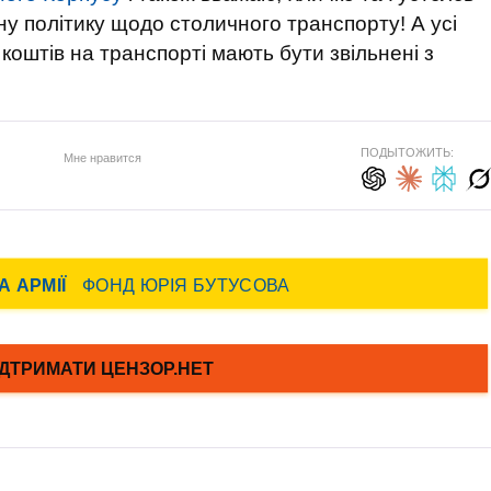
ну політику щодо столичного транспорту! А усі
оштів на транспорті мають бути звільнені з
ПОДЫТОЖИТЬ:
Мне нравится