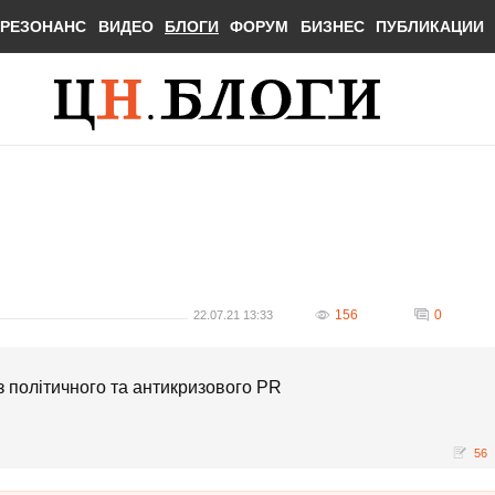
РЕЗОНАНС
ВИДЕО
БЛОГИ
ФОРУМ
БИЗНЕС
ПУБЛИКАЦИИ
156
0
22.07.21 13:33
з політичного та антикризового PR
56