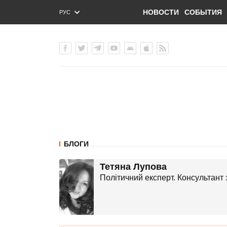
НОВОСТИ
СОБЫТИЯ
РУС
ENG
УКР
БЛОГИ
Тетяна Лупова
Політичний експерт. Консультант 