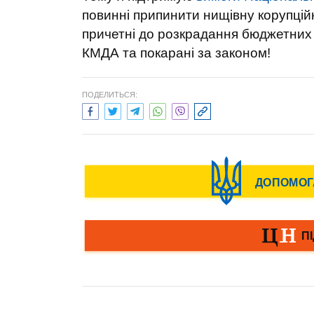
повинні припинити нищівну корупцій
причетні до розкрадання бюджетних к
КМДА та покарані за законом!
ПОДЕЛИТЬСЯ: