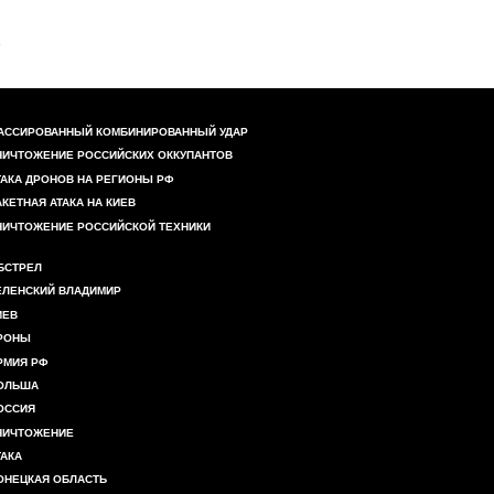
АССИРОВАННЫЙ КОМБИНИРОВАННЫЙ УДАР
НИЧТОЖЕНИЕ РОССИЙСКИХ ОККУПАНТОВ
ТАКА ДРОНОВ НА РЕГИОНЫ РФ
АКЕТНАЯ АТАКА НА КИЕВ
НИЧТОЖЕНИЕ РОССИЙСКОЙ ТЕХНИКИ
БСТРЕЛ
ЕЛЕНСКИЙ ВЛАДИМИР
ИЕВ
РОНЫ
РМИЯ РФ
ОЛЬША
ОССИЯ
НИЧТОЖЕНИЕ
ТАКА
ОНЕЦКАЯ ОБЛАСТЬ