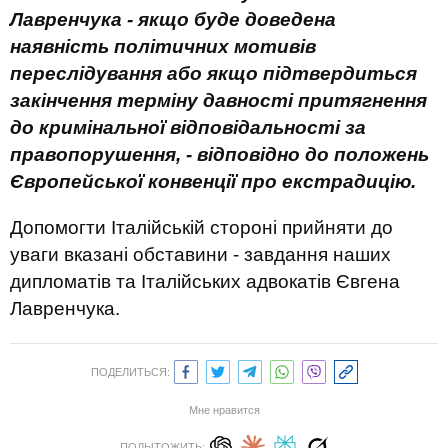
Лавренчука - якщо буде доведена
наявність політичних мотивів
переслідування або якщо підтвердиться
закінчення терміну давності притягнення
до кримінальної відповідальності за
правопорушення, - відповідно до положень
Європейської конвенції про екстрадицію.
Допомогти Італійській стороні прийняти до
уваги вказані обставини - завдання наших
дипломатів та Італійських адвокатів Євгена
Лавренчука.
ПОДЕЛИТЬСЯ:
Мне нравится
ПОДЫТОЖИТЬ: