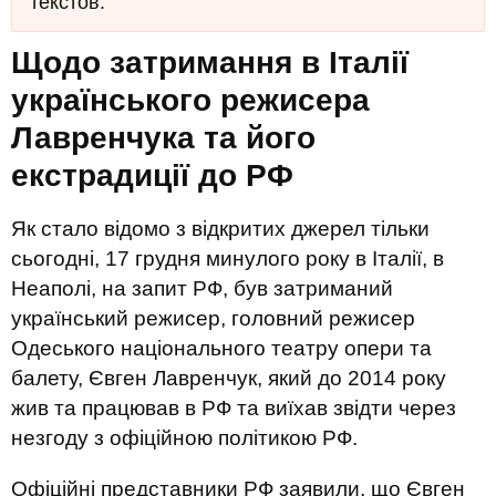
текстов.
Щодо затримання в Італії
українського режисера
Лавренчука та його
екстрадиції до РФ
Як стало відомо з відкритих джерел тільки
сьогодні, 17 грудня минулого року в Італії, в
Неаполі, на запит РФ, був затриманий
український режисер, головний режисер
Одеського національного театру опери та
балету, Євген Лавренчук, який до 2014 року
жив та працював в РФ та виїхав звідти через
незгоду з офіційною політикою РФ.
Офіційні представники РФ заявили, що Євген