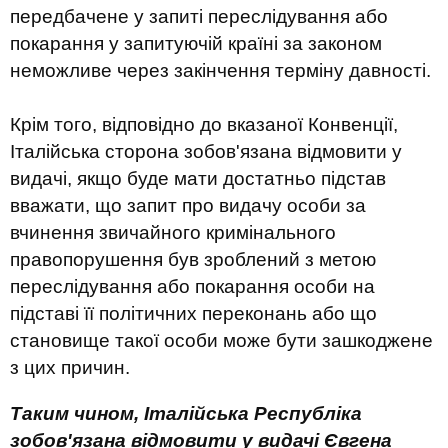
передбачене у запиті переслідування або
покарання у запитуючій країні за законом
неможливе через закінчення терміну давності.
Крім того, відповідно до вказаної Конвенції,
Італійська сторона зобов'язана відмовити у
видачі, якщо буде мати достатньо підстав
вважати, що запит про видачу особи за
вчинення звичайного кримінального
правопорушення був зроблений з метою
переслідування або покарання особи на
підставі її політичних переконань або що
становище такої особи може бути зашкоджене
з цих причин.
Таким чином, Італійська Республіка
зобов'язана відмовити у видачі Євгена