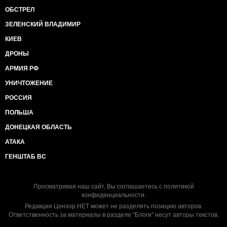
ОБСТРЕЛ
ЗЕЛЕНСКИЙ ВЛАДИМИР
КИЕВ
ДРОНЫ
АРМИЯ РФ
УНИЧТОЖЕНИЕ
РОССИЯ
ПОЛЬША
ДОНЕЦКАЯ ОБЛАСТЬ
АТАКА
ГЕНШТАБ ВС
Просматривая наш сайт, Вы соглашаетесь с
политикой
конфиденциальности
.
Редакция Цензор.НЕТ может не разделять позицию авторов.
Ответственность за материалы в разделе "Блоги" несут авторы текстов.