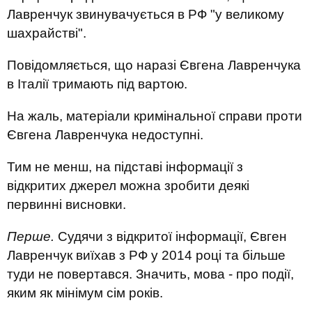
Лавренчук звинувачується в РФ "у великому
шахрайстві".
Повідомляється, що наразі Євгена Лавренчука
в Італії тримають під вартою.
На жаль, матеріали кримінальної справи проти
Євгена Лавренчука недоступні.
Тим не менш, на підставі інформації з
відкритих джерел можна зробити деякі
первинні висновки.
Перше.
Судячи з відкритої інформації, Євген
Лавренчук виїхав з РФ у 2014 році та більше
туди не повертався. Значить, мова - про події,
яким як мінімум сім років.