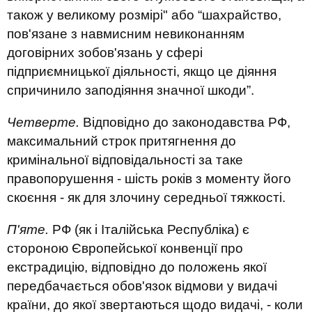
також у великому розмірі" або “шахрайство,
пов'язане з навмисним невиконанням
договірних зобов'язань у сфері
підприємницької діяльності, якщо це діяння
спричинило заподіяння значної шкоди”.
Четверте.
Відповідно до законодавства РФ,
максимальний строк притягнення до
кримінальної відповідальності за таке
правопорушення - шість років з моменту його
скоєння - як для злочину середньої тяжкості.
П'яте.
РФ (як і Італійська Республіка) є
стороною Європейської конвенції про
екстрадицію, відповідно до положень якої
передбачається обов'язок відмови у видачі
країни, до якої звертаються щодо видачі, - коли