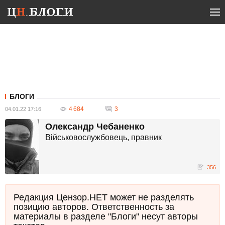
БЛОГИ
4 684
3
04.01.22 17:16
Олександр Чебаненко
Військовослужбовець, правник
356
Редакция Цензор.НЕТ может не разделять
позицию авторов. Ответственность за
материалы в разделе "Блоги" несут авторы